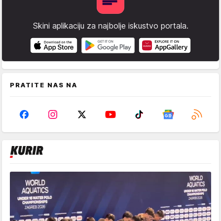
Skini aplikaciju za najbolje iskustvo portala.
PRATITE NAS NA