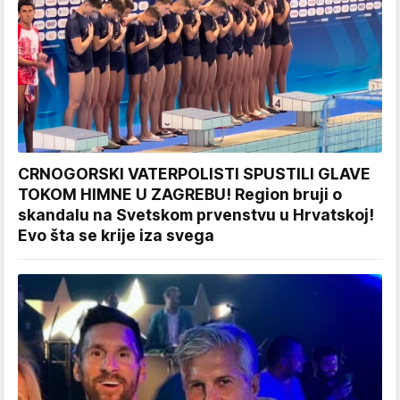
CRNOGORSKI VATERPOLISTI SPUSTILI GLAVE
TOKOM HIMNE U ZAGREBU! Region bruji o
skandalu na Svetskom prvenstvu u Hrvatskoj!
Evo šta se krije iza svega