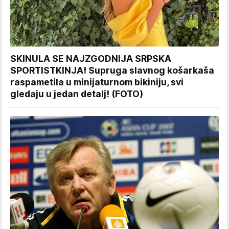
SKINULA SE NAJZGODNIJA SRPSKA
SPORTISTKINJA! Supruga slavnog košarkaša
raspametila u minijaturnom bikiniju, svi
gledaju u jedan detalj! (FOTO)