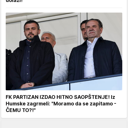
dolazi!
FK PARTIZAN IZDAO HITNO SAOPŠTENJE! Iz
Humske zagrmeli: "Moramo da se zapitamo -
ČEMU TO?!"