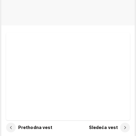
Prethodna vest
Sledeća vest