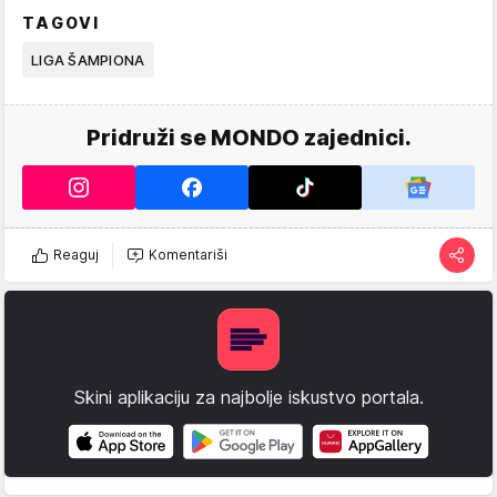
TAGOVI
LIGA ŠAMPIONA
Pridruži se MONDO zajednici.
Reaguj
Komentariši
Skini aplikaciju za najbolje iskustvo portala.