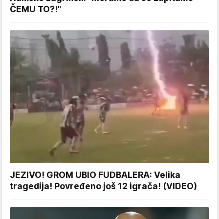
ČEMU TO?!"
JEZIVO! GROM UBIO FUDBALERA: Velika
tragedija! Povređeno još 12 igrača! (VIDEO)