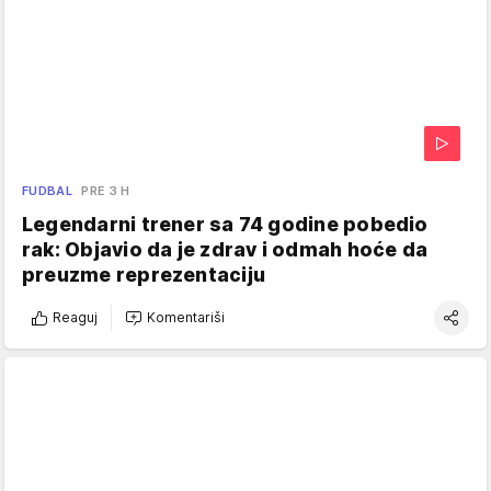
FUDBAL
PRE 3 H
Legendarni trener sa 74 godine pobedio
rak: Objavio da je zdrav i odmah hoće da
preuzme reprezentaciju
Reaguj
Komentariši