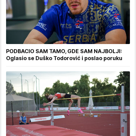
PODBACIO SAM TAMO, GDE SAM NAJBOLJI:
Oglasio se Duško Todorović i poslao poruku