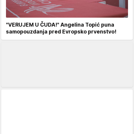
"VERUJEM U ČUDA!" Angelina Topić puna
samopouzdanja pred Evropsko prvenstvo!