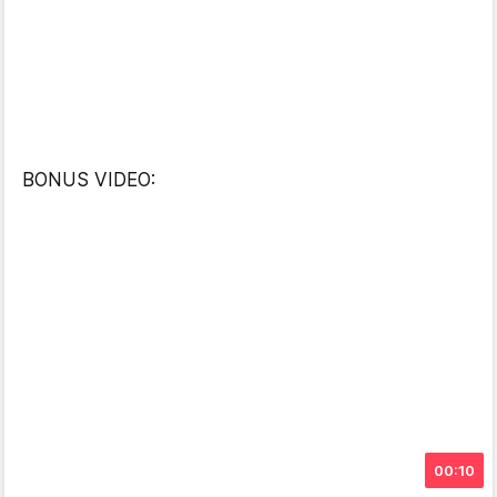
BONUS VIDEO:
00:10