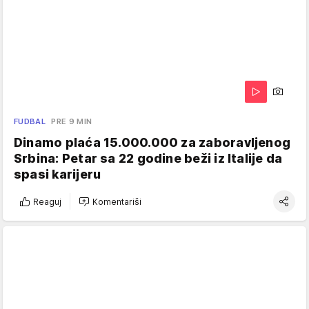
FUDBAL
PRE 9 MIN
Dinamo plaća 15.000.000 za zaboravljenog
Srbina: Petar sa 22 godine beži iz Italije da
spasi karijeru
Reaguj
Komentariši