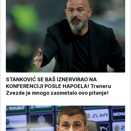
STANKOVIĆ SE BAŠ IZNERVIRAO NA
KONFERENCIJI POSLE HAPOELA! Treneru
Zvezde je mnogo zasmetalo ovo pitanje!