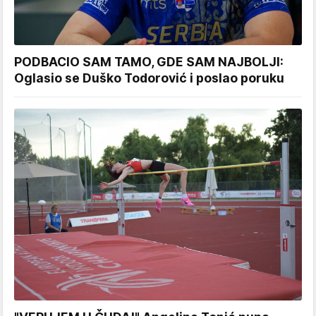
PODBACIO SAM TAMO, GDE SAM NAJBOLJI:
Oglasio se Duško Todorović i poslao poruku