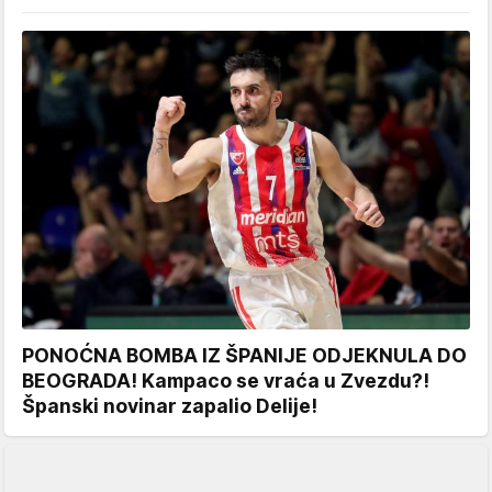
PONOĆNA BOMBA IZ ŠPANIJE ODJEKNULA DO
BEOGRADA! Kampaco se vraća u Zvezdu?!
Španski novinar zapalio Delije!