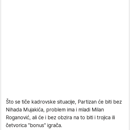
Što se tiče kadrovske situacije, Partizan će biti bez
Nihada Mujakića, problem ima i mladi Milan
Roganović, ali će i bez obzira na to biti i trojica ili
četvorica "bonus" igrača.