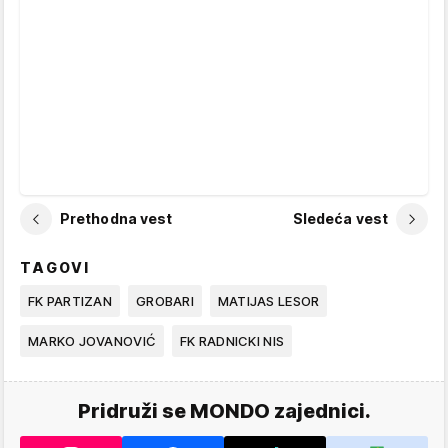
Prethodna vest
Sledeća vest
TAGOVI
FK PARTIZAN
GROBARI
MATIJAS LESOR
MARKO JOVANOVIĆ
FK RADNICKI NIS
Pridruži se MONDO zajednici.