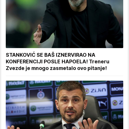
STANKOVIĆ SE BAŠ IZNERVIRAO NA
KONFERENCIJI POSLE HAPOELA! Treneru
Zvezde je mnogo zasmetalo ovo pitanje!