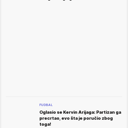
FUDBAL
Oglasio se Kervin Arijaga: Partizan ga
precrtao, evo šta je poručio zbog
toga!