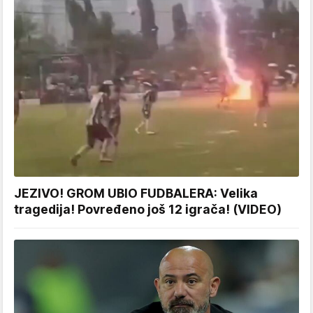
JEZIVO! GROM UBIO FUDBALERA: Velika
tragedija! Povređeno još 12 igrača! (VIDEO)