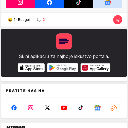
1
·
Reaguj
2
Skini aplikaciju za najbolje iskustvo portala.
PRATITE NAS NA