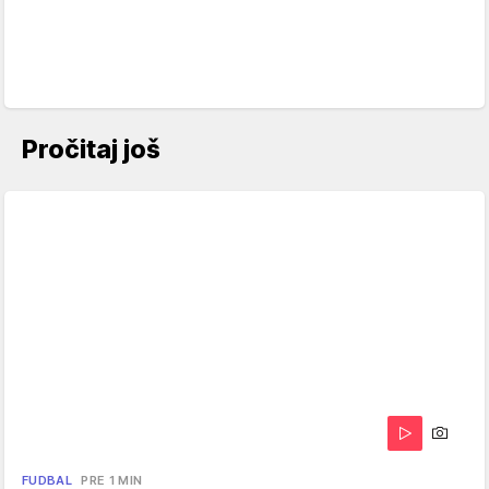
Pročitaj još
FUDBAL
PRE 1 MIN