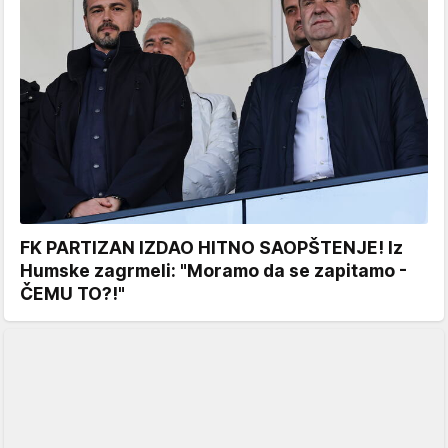
FK PARTIZAN IZDAO HITNO SAOPŠTENJE! Iz
Humske zagrmeli: "Moramo da se zapitamo -
ČEMU TO?!"