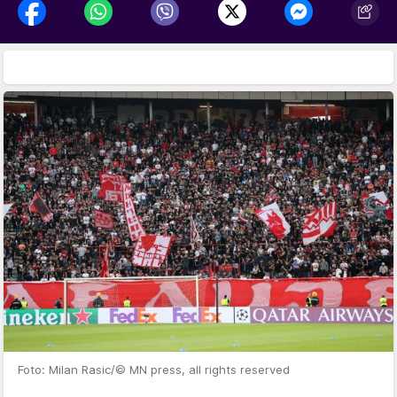
Foto: Milan Rasic/© MN press, all rights reserved