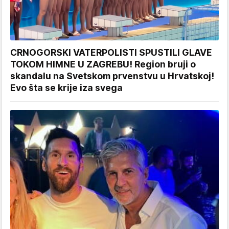
CRNOGORSKI VATERPOLISTI SPUSTILI GLAVE
TOKOM HIMNE U ZAGREBU! Region bruji o
skandalu na Svetskom prvenstvu u Hrvatskoj!
Evo šta se krije iza svega