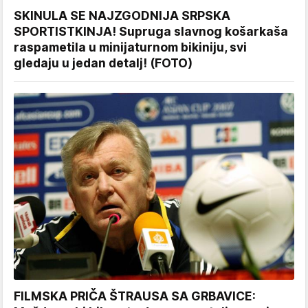
SKINULA SE NAJZGODNIJA SRPSKA
SPORTISTKINJA! Supruga slavnog košarkaša
raspametila u minijaturnom bikiniju, svi
gledaju u jedan detalj! (FOTO)
FILMSKA PRIČA ŠTRAUSA SA GRBAVICE: