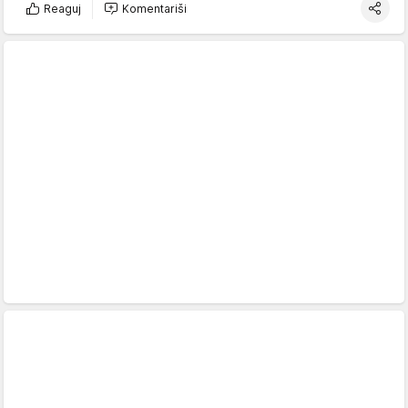
Reaguj
Komentariši