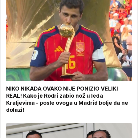
NIKO NIKADA OVAKO NIJE PONIZIO VELIKI
REAL! Kako je Rodri zabio nož u leđa
Kraljevima - posle ovoga u Madrid bolje da ne
dolazi!