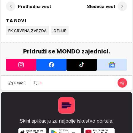
Prethodna vest
Sledeća vest
TAGOVI
FK CRVENA ZVEZDA
DELIJE
Pridruži se MONDO zajednici.
Reaguj
1
Skini aplikaciju za najbolje iskustvo portala.