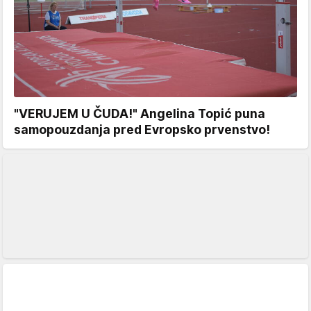
"VERUJEM U ČUDA!" Angelina Topić puna
samopouzdanja pred Evropsko prvenstvo!