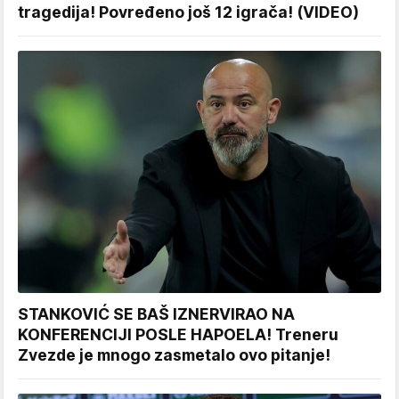
tragedija! Povređeno još 12 igrača! (VIDEO)
STANKOVIĆ SE BAŠ IZNERVIRAO NA
KONFERENCIJI POSLE HAPOELA! Treneru
Zvezde je mnogo zasmetalo ovo pitanje!