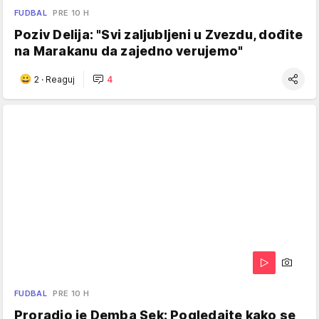
FUDBAL
PRE 10 H
Poziv Delija: "Svi zaljubljeni u Zvezdu, dođite
na Marakanu da zajedno verujemo"
2
·
Reaguj
4
FUDBAL
PRE 10 H
Proradio je Demba Sek: Pogledajte kako se