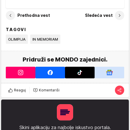
Prethodna vest
Sledeća vest
TAGOVI
OLIMPIJA
IN MEMORIAM
Pridruži se MONDO zajednici.
Reaguj
Komentariši
Skini aplikaciju za najbolje iskustvo portala.