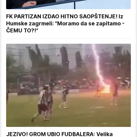
FK PARTIZAN IZDAO HITNO SAOPŠTENJE! Iz
Humske zagrmeli: "Moramo da se zapitamo -
ČEMU TO?!"
JEZIVO! GROM UBIO FUDBALERA: Velika