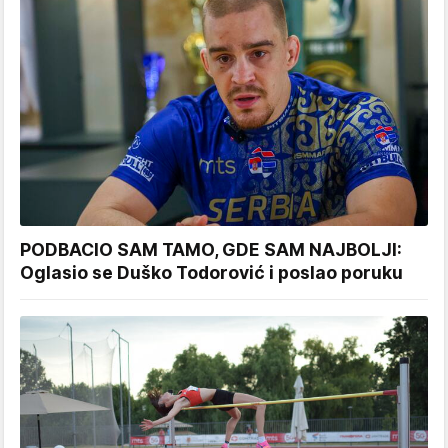
PODBACIO SAM TAMO, GDE SAM NAJBOLJI:
Oglasio se Duško Todorović i poslao poruku