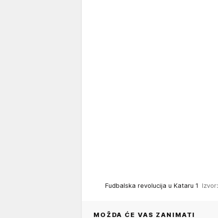
Fudbalska revolucija u Kataru 1
Izvor
MOŽDA ĆE VAS ZANIMATI