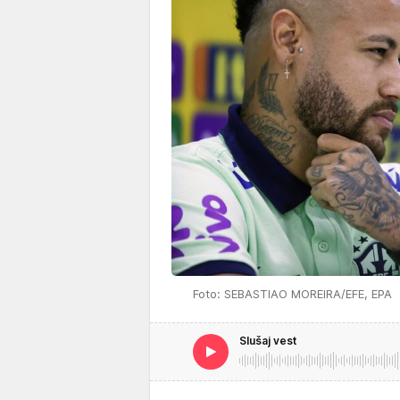
Foto: SEBASTIAO MOREIRA/EFE, EPA
Slušaj vest