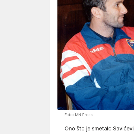
Foto: MN Press
Ono što je smetalo Savićevi