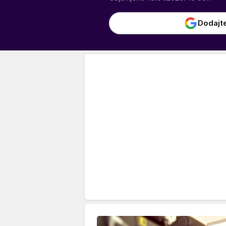
Dodajt