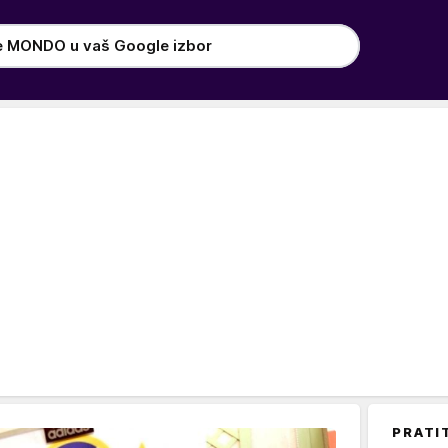
e MONDO u vaš Google izbor
PRATI