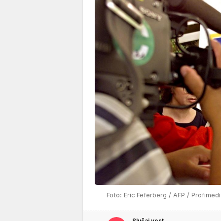
Foto: Eric Feferberg / AFP / Profimed
Slušaj vest