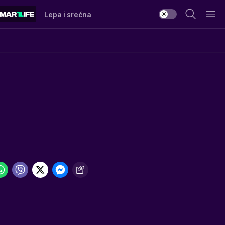
Lepa i srećna