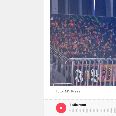
Foto: MN Press
Slušaj vest