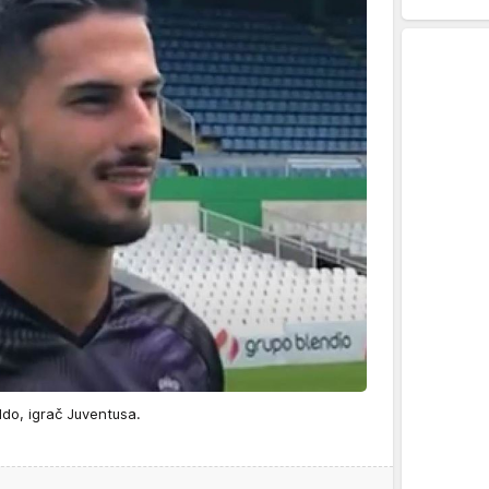
aldo, igrač Juventusa.