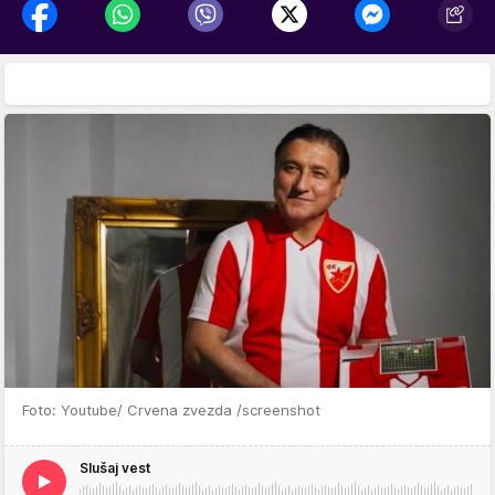
Foto: Youtube/ Crvena zvezda /screenshot
Slušaj vest