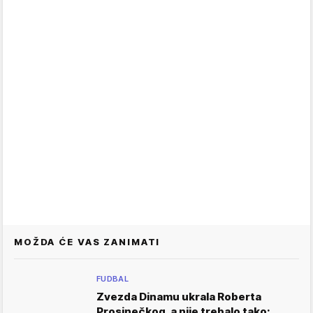
MOŽDA ĆE VAS ZANIMATI
FUDBAL
Zvezda Dinamu ukrala Roberta
Prosinečkog, a nije trebalo tako: