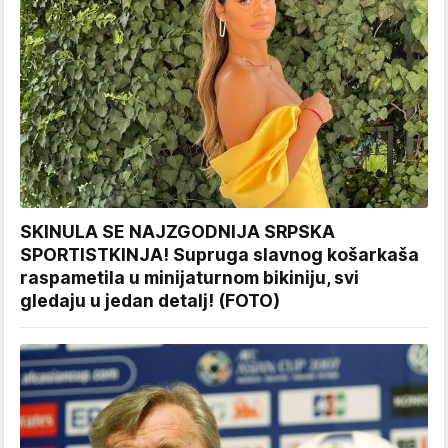
SKINULA SE NAJZGODNIJA SRPSKA
SPORTISTKINJA! Supruga slavnog košarkaša
raspametila u minijaturnom bikiniju, svi
gledaju u jedan detalj! (FOTO)