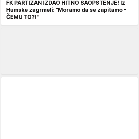
FK PARTIZAN IZDAO HITNO SAOPŠTENJE! Iz
Humske zagrmeli: "Moramo da se zapitamo -
ČEMU TO?!"