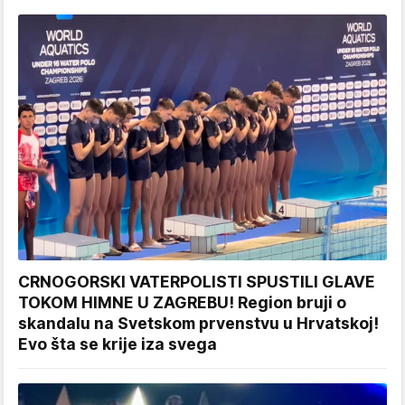
CRNOGORSKI VATERPOLISTI SPUSTILI GLAVE
TOKOM HIMNE U ZAGREBU! Region bruji o
skandalu na Svetskom prvenstvu u Hrvatskoj!
Evo šta se krije iza svega