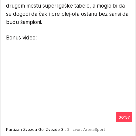
drugom mestu superligaške tabele, a moglo bi da
se dogodi da čak i pre plej-ofa ostanu bez šansi da
budu šampioni.
Bonus video:
00:57
Partizan Zvezda Gol Zvezde 3 : 2
Izvor: ArenaSport