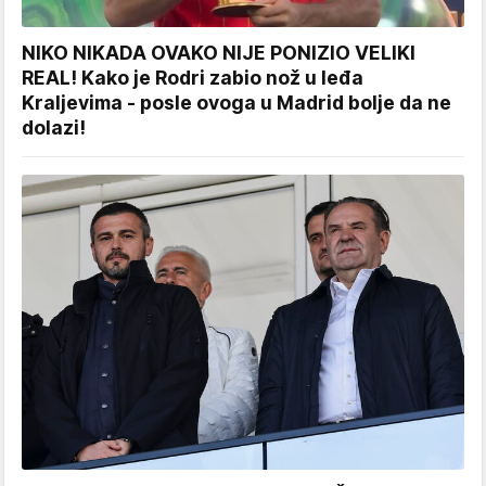
NIKO NIKADA OVAKO NIJE PONIZIO VELIKI
REAL! Kako je Rodri zabio nož u leđa
Kraljevima - posle ovoga u Madrid bolje da ne
dolazi!