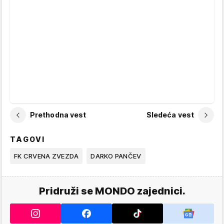
Prethodna vest
Sledeća vest
TAGOVI
FK CRVENA ZVEZDA
DARKO PANČEV
Pridruži se MONDO zajednici.