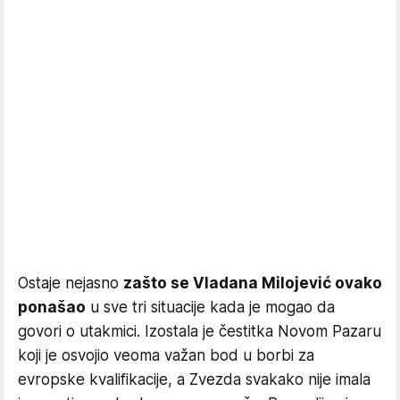
Ostaje nejasno
zašto se Vladana Milojević ovako
ponašao
u sve tri situacije kada je mogao da
govori o utakmici. Izostala je čestitka Novom Pazaru
koji je osvojio veoma važan bod u borbi za
evropske kvalifikacije, a Zvezda svakako nije imala