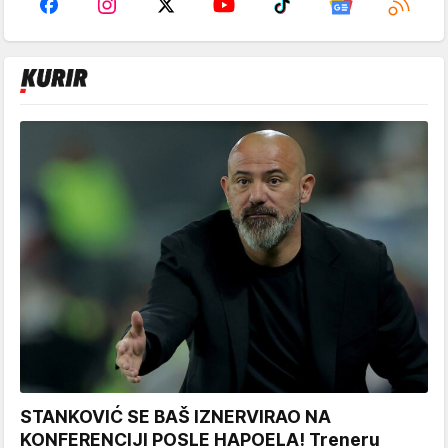
STANKOVIĆ SE BAŠ IZNERVIRAO NA
KONFERENCIJI POSLE HAPOELA! Treneru