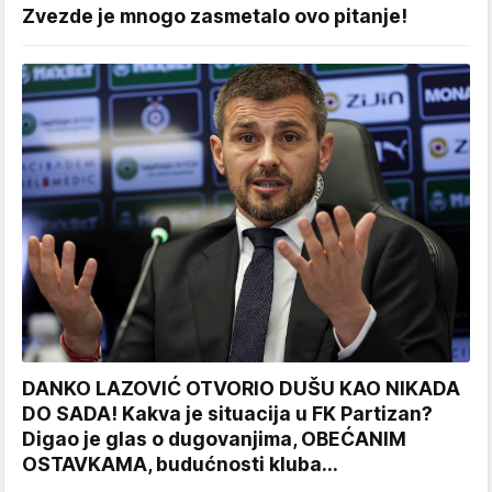
Zvezde je mnogo zasmetalo ovo pitanje!
DANKO LAZOVIĆ OTVORIO DUŠU KAO NIKADA
DO SADA! Kakva je situacija u FK Partizan?
Digao je glas o dugovanjima, OBEĆANIM
OSTAVKAMA, budućnosti kluba...