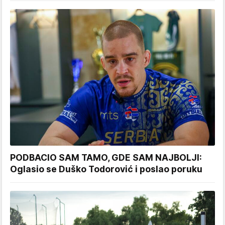
PODBACIO SAM TAMO, GDE SAM NAJBOLJI:
Oglasio se Duško Todorović i poslao poruku