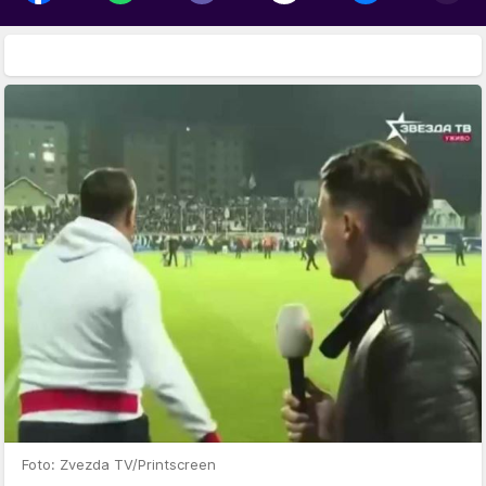
Foto: Zvezda TV/Printscreen