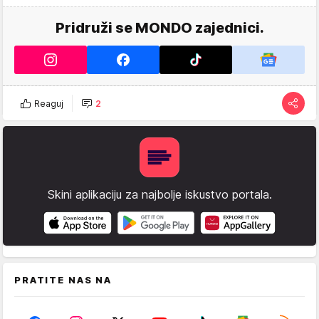
Pridruži se MONDO zajednici.
Reaguj
2
Skini aplikaciju za najbolje iskustvo portala.
PRATITE NAS NA