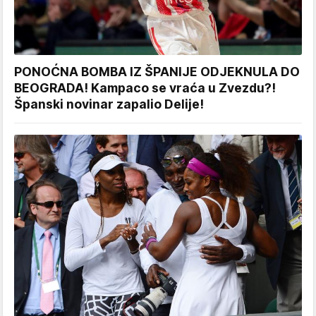
PONOĆNA BOMBA IZ ŠPANIJE ODJEKNULA DO
BEOGRADA! Kampaco se vraća u Zvezdu?!
Španski novinar zapalio Delije!