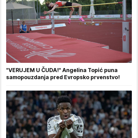
"VERUJEM U ČUDA!" Angelina Topić puna
samopouzdanja pred Evropsko prvenstvo!