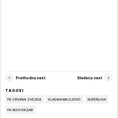
Prethodna vest
Sledeća vest
TAGOVI
FK CRVENA ZVEZDA
VLADAN MILOJEVIĆ
SUPERLIGA
FK NOVI PAZAR