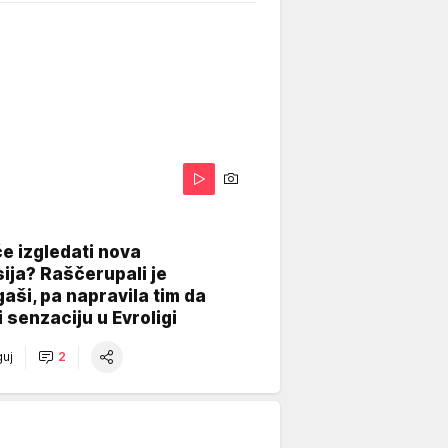
A
e izgledati nova
ija? Raščerupali je
gaši, pa napravila tim da
 senzaciju u Evroligi
uj
2