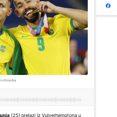
rofimedia
unja
(25) prelazi iz Vulverhemptona u