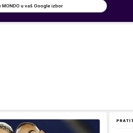
e MONDO u vaš Google izbor
PRATI