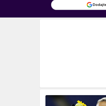
Dodajt