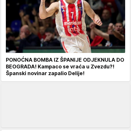
PONOĆNA BOMBA IZ ŠPANIJE ODJEKNULA DO
BEOGRADA! Kampaco se vraća u Zvezdu?!
Španski novinar zapalio Delije!