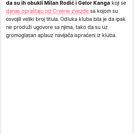
da su ih obukli Milan Rodić i Gelor Kanga
koji se
danas opraštaju od Crvene zvezde
sa kojom su
osvojili veliki broj titula. Odluka kluba bila je da ipak
ne produži ugovore sa njima, tako da su uz
gromoglasan aplauz navijača ispraćeni iz kluba.