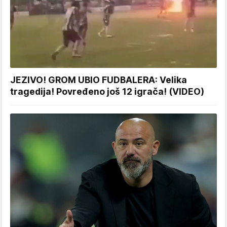
JEZIVO! GROM UBIO FUDBALERA: Velika
tragedija! Povređeno još 12 igrača! (VIDEO)