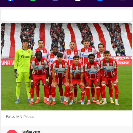
Foto: MN Press
Slušaj vest