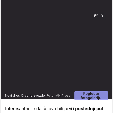
1/6
Pogledaj
Novi dres Crvene zvezde
Foto: MN Press
fotogaleriju
Interesantno je da će ovo biti prvi i
poslednji put