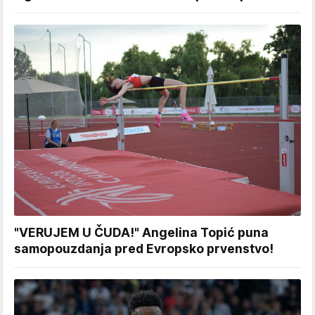
"VERUJEM U ČUDA!" Angelina Topić puna
samopouzdanja pred Evropsko prvenstvo!