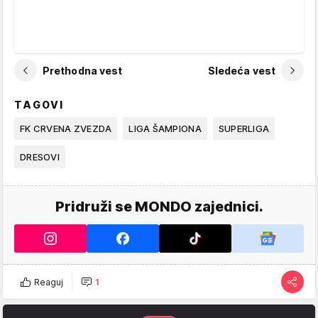
Prethodna vest
Sledeća vest
TAGOVI
FK CRVENA ZVEZDA
LIGA ŠAMPIONA
SUPERLIGA
DRESOVI
Pridruži se MONDO zajednici.
Reaguj
1