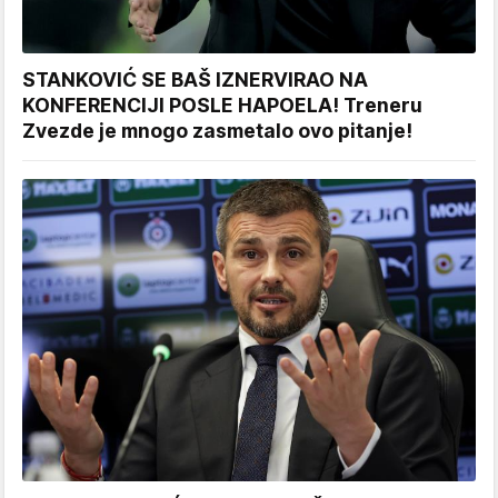
STANKOVIĆ SE BAŠ IZNERVIRAO NA
KONFERENCIJI POSLE HAPOELA! Treneru
Zvezde je mnogo zasmetalo ovo pitanje!