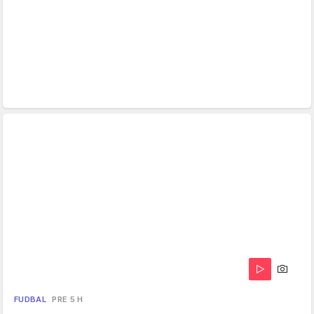
FUDBAL
PRE 5 H