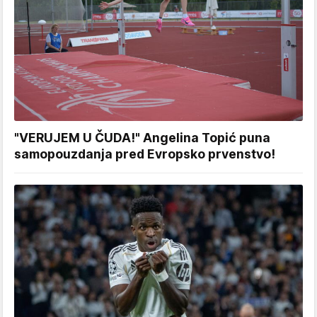
"VERUJEM U ČUDA!" Angelina Topić puna
samopouzdanja pred Evropsko prvenstvo!