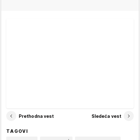
Prethodna vest
Sledeća vest
TAGOVI