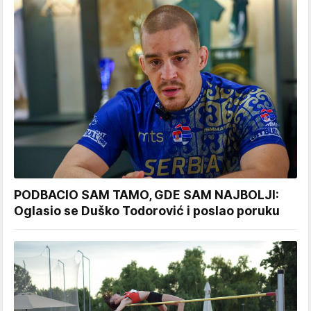
PODBACIO SAM TAMO, GDE SAM NAJBOLJI:
Oglasio se Duško Todorović i poslao poruku