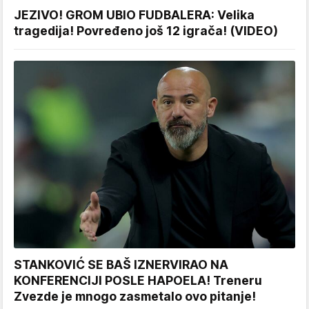
JEZIVO! GROM UBIO FUDBALERA: Velika
tragedija! Povređeno još 12 igrača! (VIDEO)
STANKOVIĆ SE BAŠ IZNERVIRAO NA
KONFERENCIJI POSLE HAPOELA! Treneru
Zvezde je mnogo zasmetalo ovo pitanje!