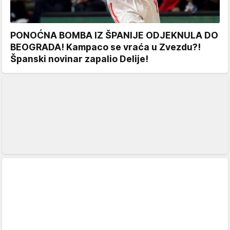
PONOĆNA BOMBA IZ ŠPANIJE ODJEKNULA DO
BEOGRADA! Kampaco se vraća u Zvezdu?!
Španski novinar zapalio Delije!