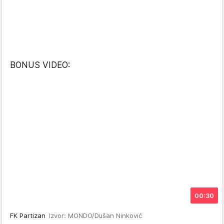
BONUS VIDEO:
00:30
FK Partizan
Izvor: MONDO/Dušan Ninković