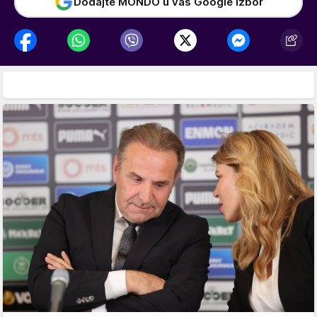
Dodajte MONDO u vaš Google izbor