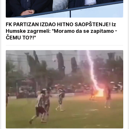
FK PARTIZAN IZDAO HITNO SAOPŠTENJE! Iz
Humske zagrmeli: "Moramo da se zapitamo -
ČEMU TO?!"