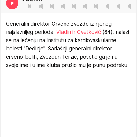
Generalni direktor Crvene zvezde iz njenog
najslavnijeg perioda,
Vladimir Cvetković
(84), nalazi
se na lečenju na Institutu za kardiovaskularne
bolesti "Dedinje". Sadašnji generalni direktor
crveno-belih, Zvezdan Terzić, posetio ga je i u
svoje ime i u ime kluba pružio mu je punu podršku.