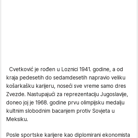
Cvetković je rođen u Loznici 1941. godine, a od
kraja pedesetih do sedamdesetih napravio veliku
košarkašku karijeru, noseći sve vreme samo dres
Zvezde. Nastupajući za reprezentaciju Jugoslavije,
doneo joj je 1968. godine prvu olimpijsku medalju
kultnim slobodnim bacanjem protiv Sovjeta u
Meksiku.
Posle sportske karijere kao diplomirani ekonomista