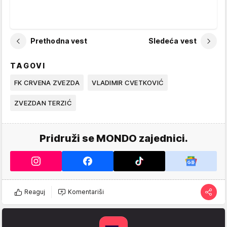
Prethodna vest
Sledeća vest
TAGOVI
FK CRVENA ZVEZDA
VLADIMIR CVETKOVIĆ
ZVEZDAN TERZIĆ
Pridruži se MONDO zajednici.
Reaguj
Komentariši