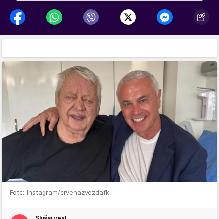
Foto: Instagram/crvenazvezdafk
Slušaj vest