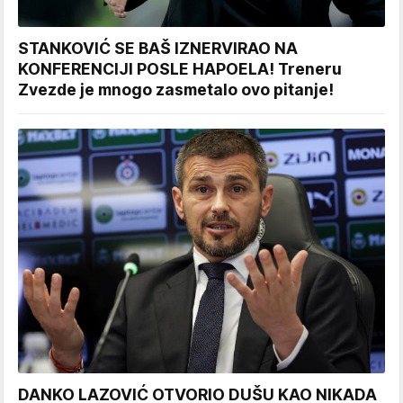
STANKOVIĆ SE BAŠ IZNERVIRAO NA
KONFERENCIJI POSLE HAPOELA! Treneru
Zvezde je mnogo zasmetalo ovo pitanje!
DANKO LAZOVIĆ OTVORIO DUŠU KAO NIKADA