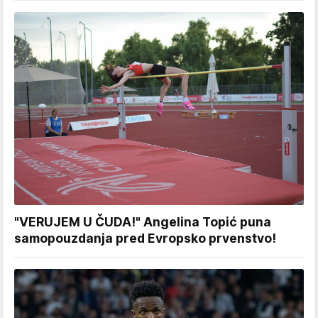
"VERUJEM U ČUDA!" Angelina Topić puna
samopouzdanja pred Evropsko prvenstvo!