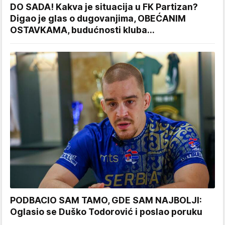
DO SADA! Kakva je situacija u FK Partizan?
Digao je glas o dugovanjima, OBEĆANIM
OSTAVKAMA, budućnosti kluba...
PODBACIO SAM TAMO, GDE SAM NAJBOLJI:
Oglasio se Duško Todorović i poslao poruku