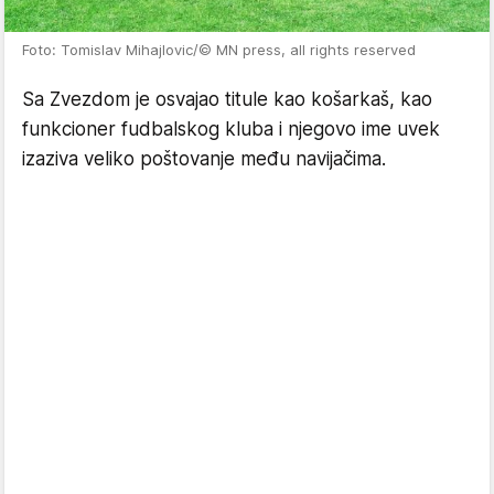
Foto: Tomislav Mihajlovic/© MN press, all rights reserved
Sa Zvezdom je osvajao titule kao košarkaš, kao
funkcioner fudbalskog kluba i njegovo ime uvek
izaziva veliko poštovanje među navijačima.