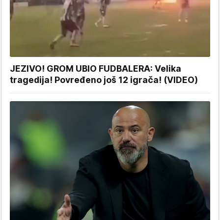
JEZIVO! GROM UBIO FUDBALERA: Velika
tragedija! Povređeno još 12 igrača! (VIDEO)