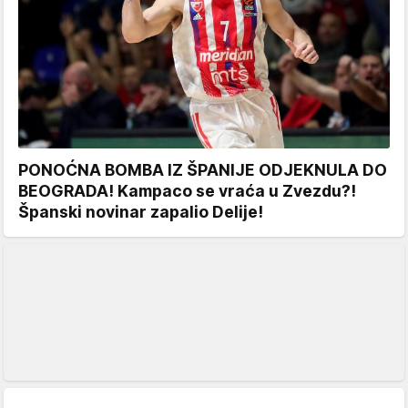
PONOĆNA BOMBA IZ ŠPANIJE ODJEKNULA DO
BEOGRADA! Kampaco se vraća u Zvezdu?!
Španski novinar zapalio Delije!