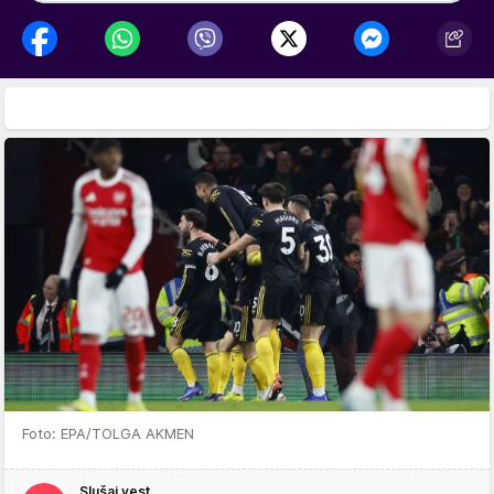
Foto: EPA/TOLGA AKMEN
Slušaj vest