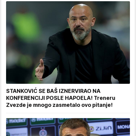
STANKOVIĆ SE BAŠ IZNERVIRAO NA
KONFERENCIJI POSLE HAPOELA! Treneru
Zvezde je mnogo zasmetalo ovo pitanje!