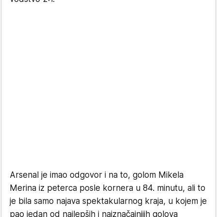
Arsenal je imao odgovor i na to, golom Mikela
Merina iz peterca posle kornera u 84. minutu, ali to
je bila samo najava spektakularnog kraja, u kojem je
pao jedan od najlepših i najznačajnijih golova