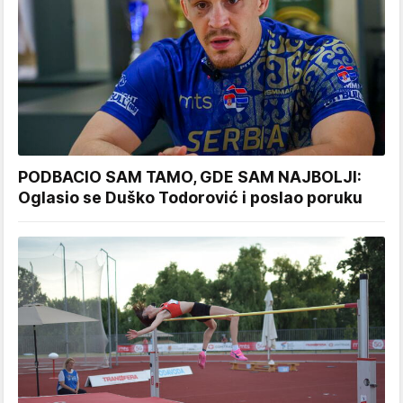
PODBACIO SAM TAMO, GDE SAM NAJBOLJI:
Oglasio se Duško Todorović i poslao poruku