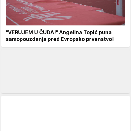
"VERUJEM U ČUDA!" Angelina Topić puna
samopouzdanja pred Evropsko prvenstvo!