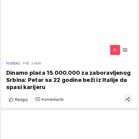
FUDBAL
PRE 2 MIN
Dinamo plaća 15.000.000 za zaboravljenog
Srbina: Petar sa 22 godine beži iz Italije da
spasi karijeru
Reaguj
Komentariši