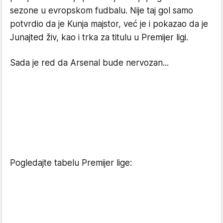
sezone u evropskom fudbalu. Nije taj gol samo
potvrdio da je Kunja majstor, već je i pokazao da je
Junajted živ, kao i trka za titulu u Premijer ligi.
Sada je red da Arsenal bude nervozan...
Pogledajte tabelu Premijer lige: