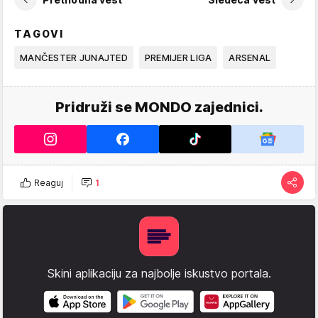
TAGOVI
MANČESTER JUNAJTED
PREMIJER LIGA
ARSENAL
Pridruži se MONDO zajednici.
Reaguj
1
Skini aplikaciju za najbolje iskustvo portala.