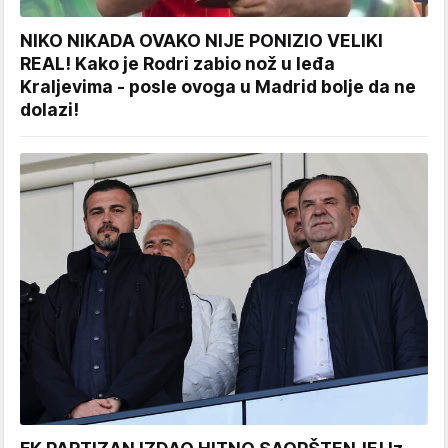
NIKO NIKADA OVAKO NIJE PONIZIO VELIKI
REAL! Kako je Rodri zabio nož u leđa
Kraljevima - posle ovoga u Madrid bolje da ne
dolazi!