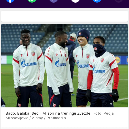
Bađo, Babika, Seol i Milson na treningu Zvezde.
Foto: Pedja
Milosavljevic / Alamy / Profimedia