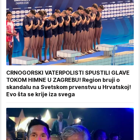
CRNOGORSKI VATERPOLISTI SPUSTILI GLAVE
TOKOM HIMNE U ZAGREBU! Region bruji o
skandalu na Svetskom prvenstvu u Hrvatskoj!
Evo šta se krije iza svega