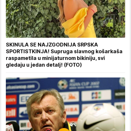
SKINULA SE NAJZGODNIJA SRPSKA
SPORTISTKINJA! Supruga slavnog košarkaša
raspametila u minijaturnom bikiniju, svi
gledaju u jedan detalj! (FOTO)