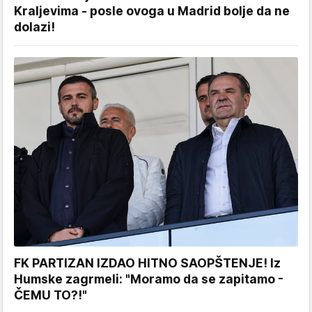
Kraljevima - posle ovoga u Madrid bolje da ne
dolazi!
FK PARTIZAN IZDAO HITNO SAOPŠTENJE! Iz
Humske zagrmeli: "Moramo da se zapitamo -
ČEMU TO?!"