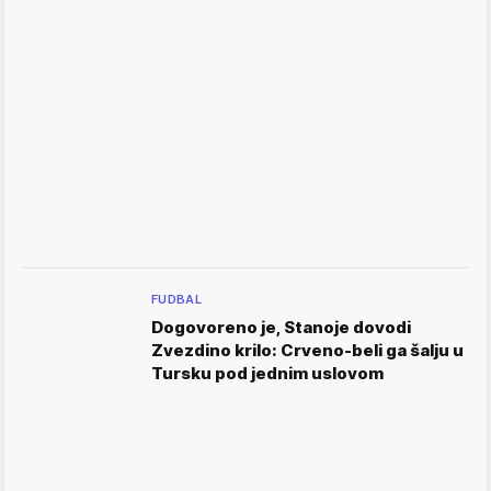
FUDBAL
Dogovoreno je, Stanoje dovodi
Zvezdino krilo: Crveno-beli ga šalju u
Tursku pod jednim uslovom