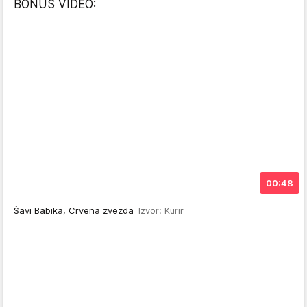
BONUS VIDEO:
00:48
Šavi Babika, Crvena zvezda
Izvor: Kurir