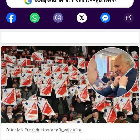
Dodajte MONDO u vaš Google izbor
Foto: MN Press/Instagram/fk_vojvodina