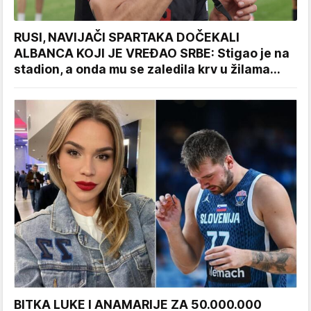
RUSI, NAVIJAČI SPARTAKA DOČEKALI
ALBANCA KOJI JE VREĐAO SRBE: Stigao je na
stadion, a onda mu se zaledila krv u žilama...
BITKA LUKE I ANAMARIJE ZA 50.000.000