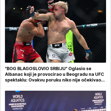
"BOG BLAGOSLOVIO SRBIJU" Oglasio se
Albanac koji je provocirao u Beogradu na UFC
spektaklu: Ovakvu poruku niko nije očekivao...