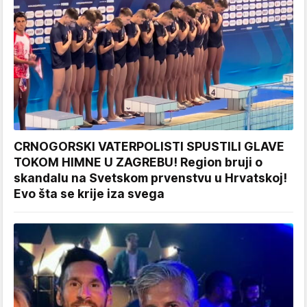
CRNOGORSKI VATERPOLISTI SPUSTILI GLAVE
TOKOM HIMNE U ZAGREBU! Region bruji o
skandalu na Svetskom prvenstvu u Hrvatskoj!
Evo šta se krije iza svega