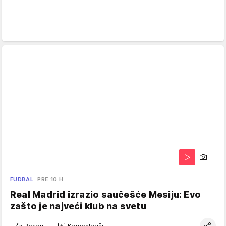
FUDBAL
PRE 10 H
Real Madrid izrazio saučešće Mesiju: Evo
zašto je najveći klub na svetu