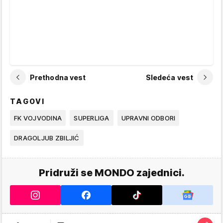
Prethodna vest
Sledeća vest
TAGOVI
FK VOJVODINA
SUPERLIGA
UPRAVNI ODBORI
DRAGOLJUB ZBILJIĆ
Pridruži se MONDO zajednici.