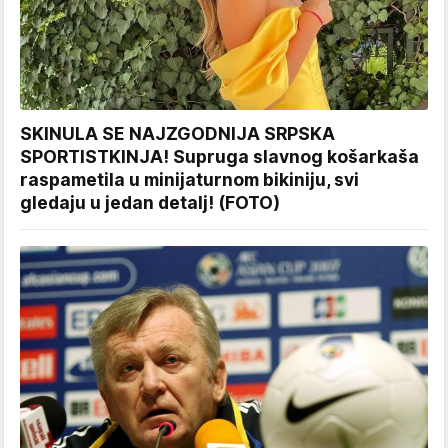
SKINULA SE NAJZGODNIJA SRPSKA
SPORTISTKINJA! Supruga slavnog košarkaša
raspametila u minijaturnom bikiniju, svi
gledaju u jedan detalj! (FOTO)