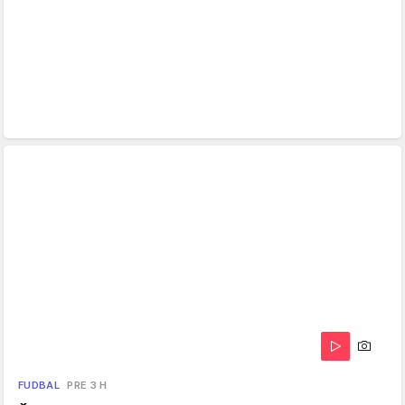
FUDBAL
PRE 3 H