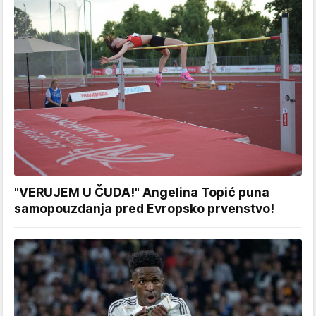
"VERUJEM U ČUDA!" Angelina Topić puna
samopouzdanja pred Evropsko prvenstvo!