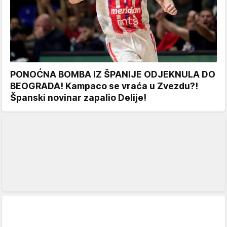
PONOĆNA BOMBA IZ ŠPANIJE ODJEKNULA DO
BEOGRADA! Kampaco se vraća u Zvezdu?!
Španski novinar zapalio Delije!