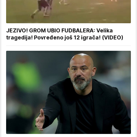
JEZIVO! GROM UBIO FUDBALERA: Velika
tragedija! Povređeno još 12 igrača! (VIDEO)