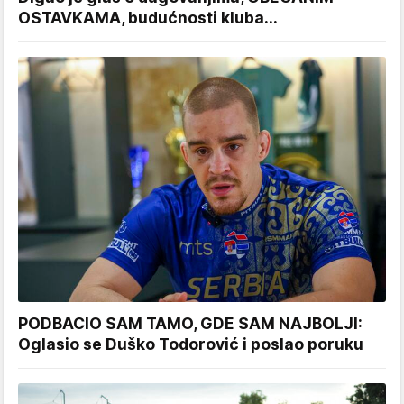
OSTAVKAMA, budućnosti kluba...
PODBACIO SAM TAMO, GDE SAM NAJBOLJI:
Oglasio se Duško Todorović i poslao poruku