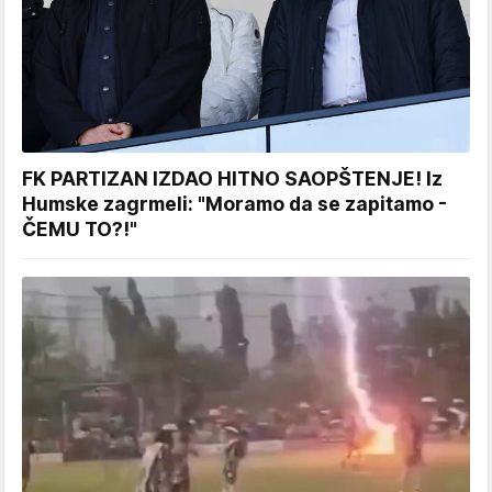
FK PARTIZAN IZDAO HITNO SAOPŠTENJE! Iz
Humske zagrmeli: "Moramo da se zapitamo -
ČEMU TO?!"