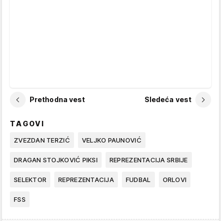
Prethodna vest
Sledeća vest
TAGOVI
ZVEZDAN TERZIĆ
VELJKO PAUNOVIĆ
DRAGAN STOJKOVIĆ PIKSI
REPREZENTACIJA SRBIJE
SELEKTOR
REPREZENTACIJA
FUDBAL
ORLOVI
FSS