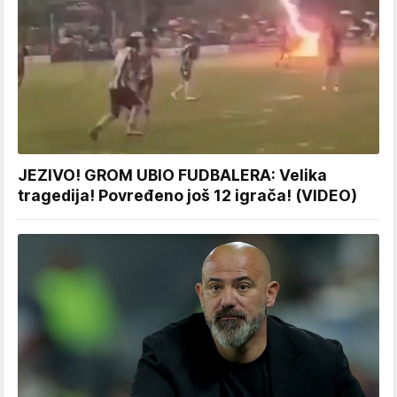
JEZIVO! GROM UBIO FUDBALERA: Velika
tragedija! Povređeno još 12 igrača! (VIDEO)