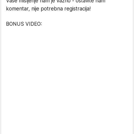
Vaše mišljenje nam je važno - ostavite nam
komentar, nije potrebna registracija!
BONUS VIDEO: