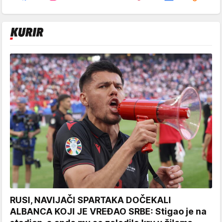
RUSI, NAVIJAČI SPARTAKA DOČEKALI
ALBANCA KOJI JE VREĐAO SRBE: Stigao je na