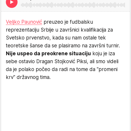
Veljko Paunović
preuzeo je fudbalsku
reprezentaciju Srbije u završnici kvalifikacija za
Svetsko prvenstvo, kada su nam ostale tek
teoretske šanse da se plasiramo na završni turnir.
Nije uspeo da preokrene situaciju
koju je iza
sebe ostavio Dragan Stojković Piksi, ali smo videli
da je polako počeo da radi na tome da "promeni
krv" državnog tima.