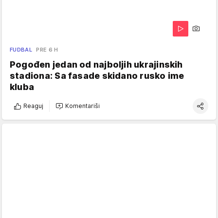
FUDBAL
PRE 6 H
Pogođen jedan od najboljih ukrajinskih
stadiona: Sa fasade skidano rusko ime
kluba
Reaguj
Komentariši