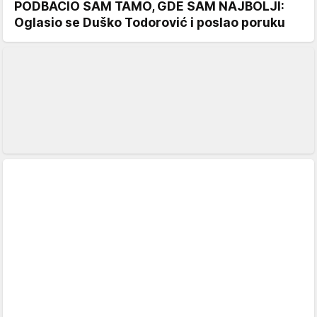
PODBACIO SAM TAMO, GDE SAM NAJBOLJI:
Oglasio se Duško Todorović i poslao poruku