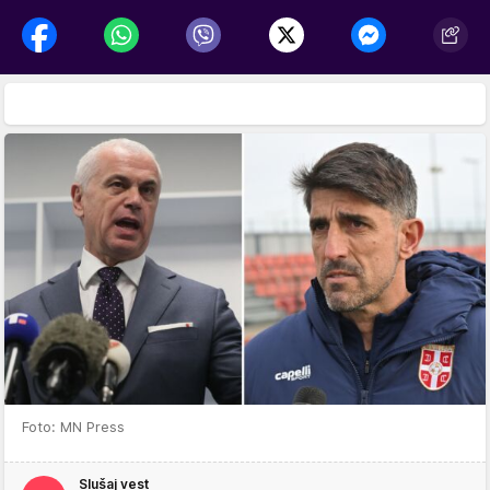
Foto: MN Press
Slušaj vest