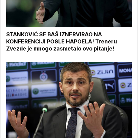
STANKOVIĆ SE BAŠ IZNERVIRAO NA
KONFERENCIJI POSLE HAPOELA! Treneru
Zvezde je mnogo zasmetalo ovo pitanje!