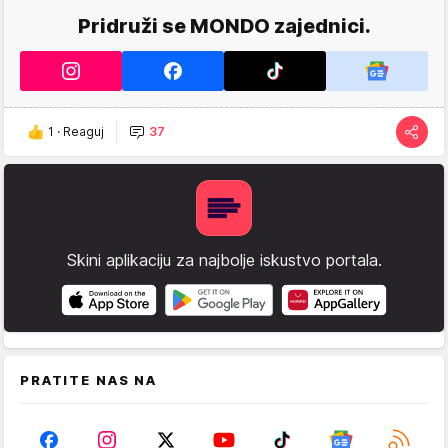
Pridruži se MONDO zajednici.
1
·
Reaguj
37
Skini aplikaciju za najbolje iskustvo portala.
PRATITE NAS NA