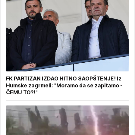
FK PARTIZAN IZDAO HITNO SAOPŠTENJE! Iz
Humske zagrmeli: "Moramo da se zapitamo -
ČEMU TO?!"