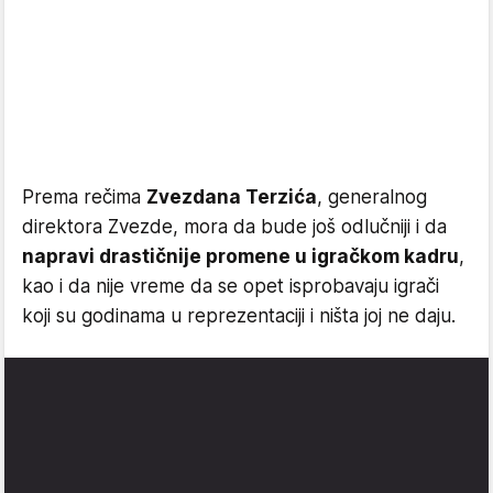
Prema rečima
Zvezdana Terzića
, generalnog
direktora Zvezde, mora da bude još odlučniji i da
napravi drastičnije promene u igračkom kadru
,
kao i da nije vreme da se opet isprobavaju igrači
koji su godinama u reprezentaciji i ništa joj ne daju.