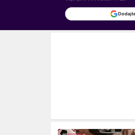
Dodajt