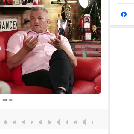
ntscreen