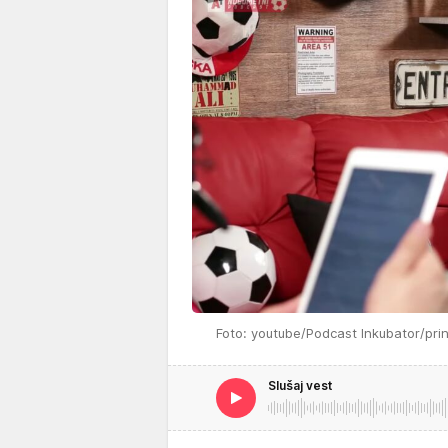
Foto: youtube/Podcast Inkubator/pri
Slušaj vest