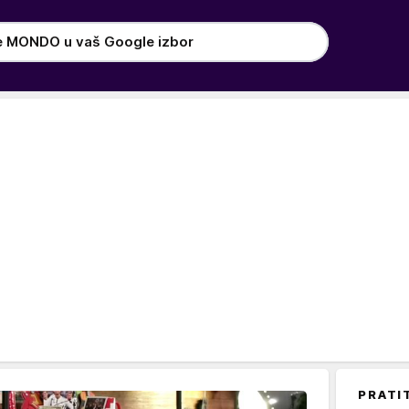
e MONDO u vaš Google izbor
PRATI