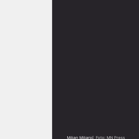
Miljan Miljanić
Foto: MN Press