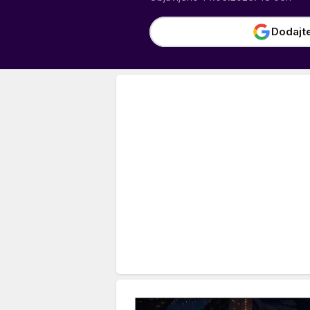
Dodajt