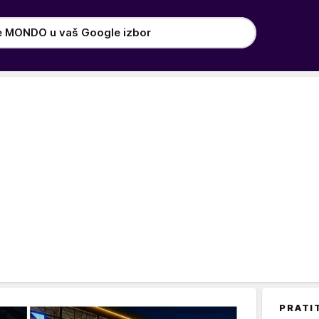
e MONDO u vaš Google izbor
PRATI