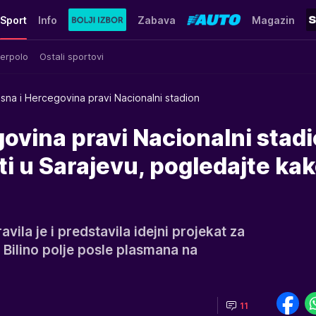
Sport
Info
Zabava
Magazin
erpolo
Ostali sportovi
sna i Hercegovina pravi Nacionalni stadion
ovina pravi Nacionalni stadi
ti u Sarajevu, pogledajte ka
ila je i predstavila idejni projekat za
 Bilino polje posle plasmana na
11