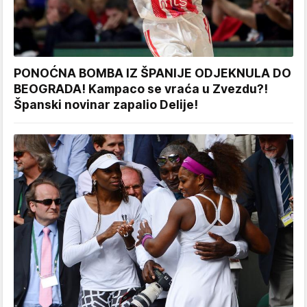
PONOĆNA BOMBA IZ ŠPANIJE ODJEKNULA DO
BEOGRADA! Kampaco se vraća u Zvezdu?!
Španski novinar zapalio Delije!