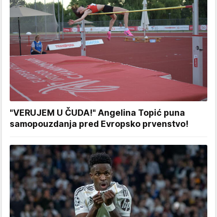
"VERUJEM U ČUDA!" Angelina Topić puna
samopouzdanja pred Evropsko prvenstvo!