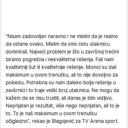
"Nisam zadovoljan naravno i ne mislim da je realno
da ostane ovako. Mislim da smo celu utakmicu
dominirali. Najveći problem je što u završnoj trećini
biramo pogrešna i nekvalitetna rešenja. Fali nam
kvalitetniji šut ili kvalitetnije rešenje. Momci su dali
maksimum u ovom trenutku, ali to nije dovoljno za
pobedu. Potrebna su nam daleko bolja rešenja u
zavšrnici i to traje veliki broj utakmica. Ne mogu da
kažem da se nisu trudili, ali danas je bilo vidljivo.
Neprijatan je rezultat, više nego neprijatan, ali to je
to. To je naš maksimum u ovom trenutku
očigledno", rekao je Blagojević za TV Arena sport.