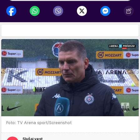
Foto: TV Arena sport/Screenshot
Slušaj vest