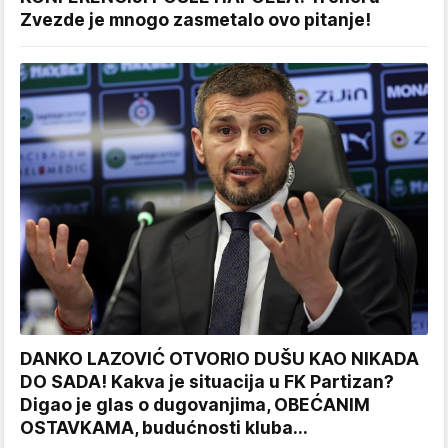
Zvezde je mnogo zasmetalo ovo pitanje!
DANKO LAZOVIĆ OTVORIO DUŠU KAO NIKADA
DO SADA! Kakva je situacija u FK Partizan?
Digao je glas o dugovanjima, OBEĆANIM
OSTAVKAMA, budućnosti kluba...