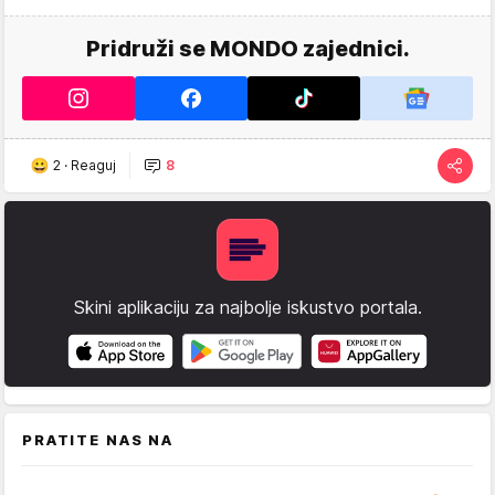
Pridruži se MONDO zajednici.
2
·
Reaguj
8
Skini aplikaciju za najbolje iskustvo portala.
PRATITE NAS NA