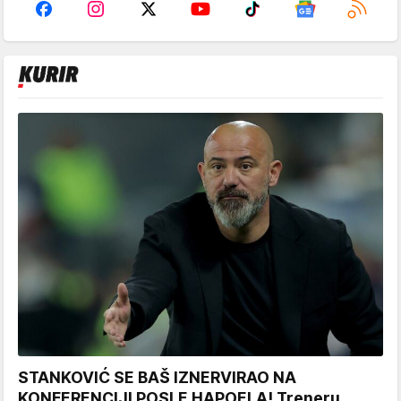
STANKOVIĆ SE BAŠ IZNERVIRAO NA
KONFERENCIJI POSLE HAPOELA! Treneru