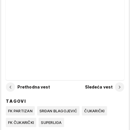
Prethodna vest
Sledeća vest
TAGOVI
FK PARTIZAN
SRĐAN BLAGOJEVIĆ
ČUKARIČKI
FK ČUKARIČKI
SUPERLIGA