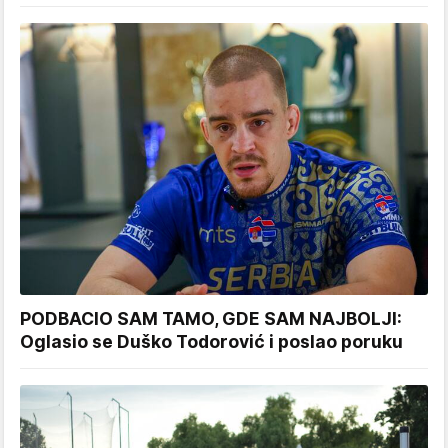
PODBACIO SAM TAMO, GDE SAM NAJBOLJI:
Oglasio se Duško Todorović i poslao poruku