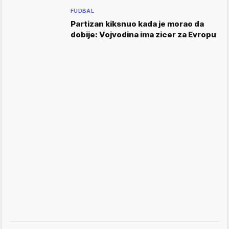
FUDBAL
Partizan kiksnuo kada je morao da
dobije: Vojvodina ima zicer za Evropu