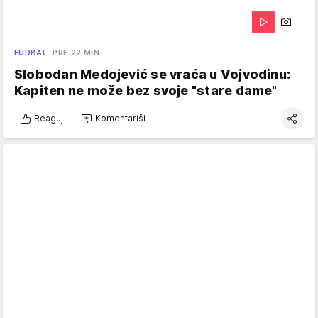
FUDBAL
PRE 22 MIN
Slobodan Medojević se vraća u Vojvodinu:
Kapiten ne može bez svoje "stare dame"
Reaguj
Komentariši