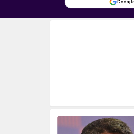
Dodajt