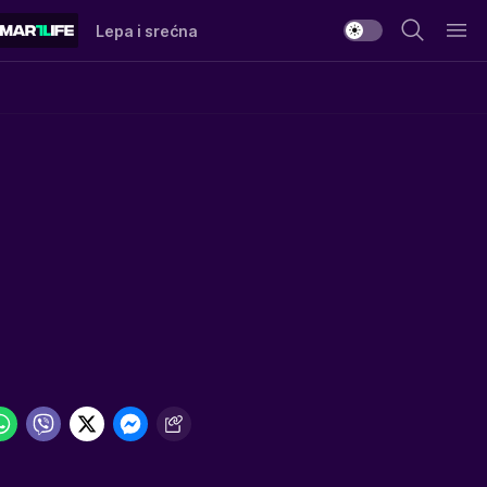
Lepa i srećna