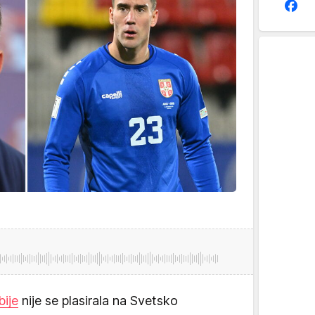
bije
nije se plasirala na Svetsko