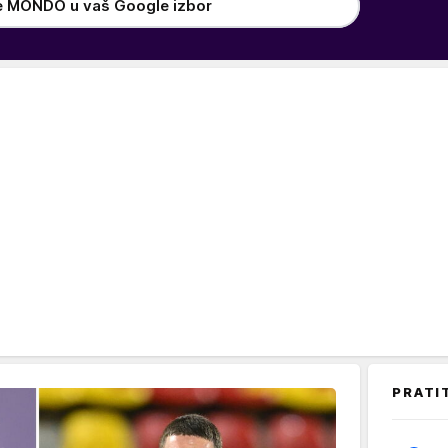
e MONDO u vaš Google izbor
PRATI