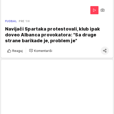
FUDBAL
PRE 1 H
Navijači Spartaka protestovali, klub ipak
doveo Albanca provokatora: "Sa druge
strane barikade je, problem je"
Reaguj
Komentariši