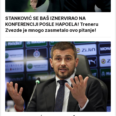
STANKOVIĆ SE BAŠ IZNERVIRAO NA
KONFERENCIJI POSLE HAPOELA! Treneru
Zvezde je mnogo zasmetalo ovo pitanje!