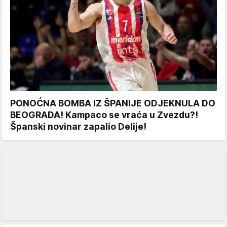
PONOĆNA BOMBA IZ ŠPANIJE ODJEKNULA DO
BEOGRADA! Kampaco se vraća u Zvezdu?!
Španski novinar zapalio Delije!