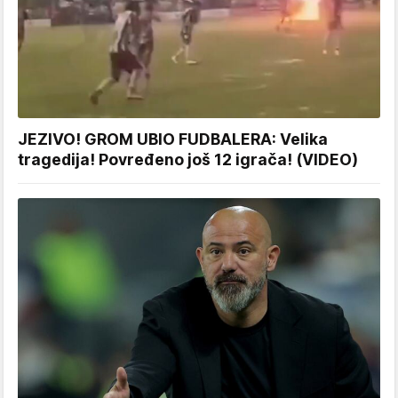
JEZIVO! GROM UBIO FUDBALERA: Velika
tragedija! Povređeno još 12 igrača! (VIDEO)