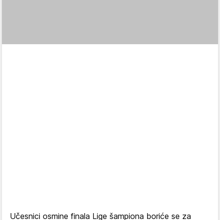
Učesnici osmine finala Lige šampiona boriće se za