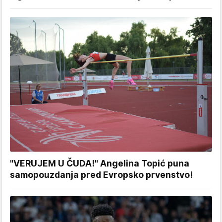
"VERUJEM U ČUDA!" Angelina Topić puna
samopouzdanja pred Evropsko prvenstvo!