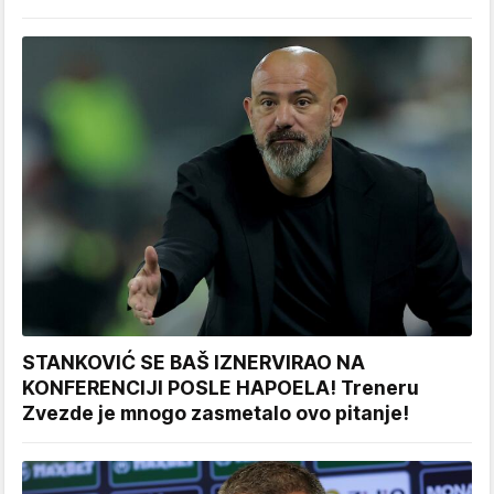
STANKOVIĆ SE BAŠ IZNERVIRAO NA
KONFERENCIJI POSLE HAPOELA! Treneru
Zvezde je mnogo zasmetalo ovo pitanje!