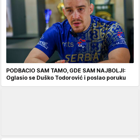
PODBACIO SAM TAMO, GDE SAM NAJBOLJI:
Oglasio se Duško Todorović i poslao poruku