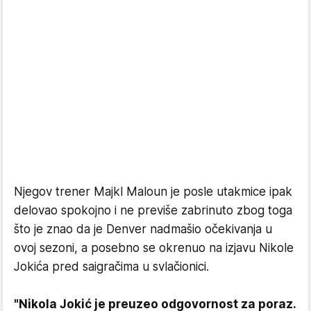
Njegov trener Majkl Maloun je posle utakmice ipak
delovao spokojno i ne previše zabrinuto zbog toga
što je znao da je Denver nadmašio očekivanja u
ovoj sezoni, a posebno se okrenuo na izjavu Nikole
Jokića pred saigračima u svlačionici.
"Nikola Jokić je preuzeo odgovornost za poraz.