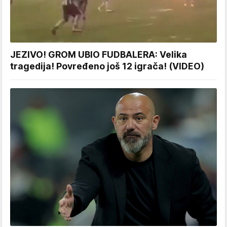
JEZIVO! GROM UBIO FUDBALERA: Velika
tragedija! Povređeno još 12 igrača! (VIDEO)