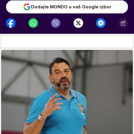
Dodajte MONDO u vaš Google izbor