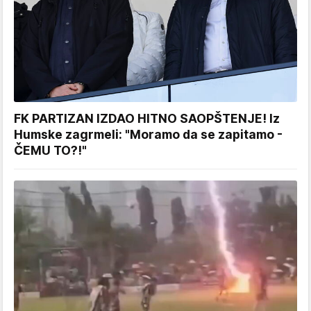
FK PARTIZAN IZDAO HITNO SAOPŠTENJE! Iz
Humske zagrmeli: "Moramo da se zapitamo -
ČEMU TO?!"