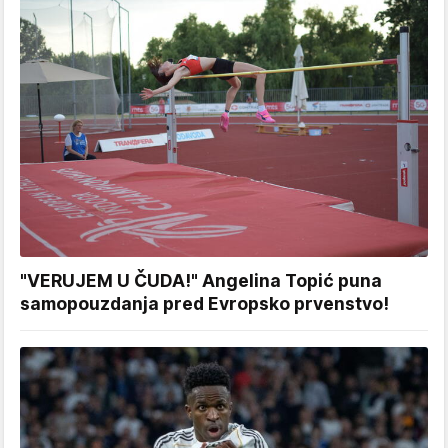
"VERUJEM U ČUDA!" Angelina Topić puna
samopouzdanja pred Evropsko prvenstvo!