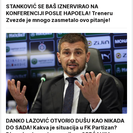
STANKOVIĆ SE BAŠ IZNERVIRAO NA
KONFERENCIJI POSLE HAPOELA! Treneru
Zvezde je mnogo zasmetalo ovo pitanje!
DANKO LAZOVIĆ OTVORIO DUŠU KAO NIKADA
DO SADA! Kakva je situacija u FK Partizan?