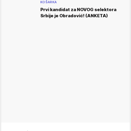
KOŠARKA
Prvi kandidat za NOVOG selektora
Srbije je Obradović! (ANKETA)