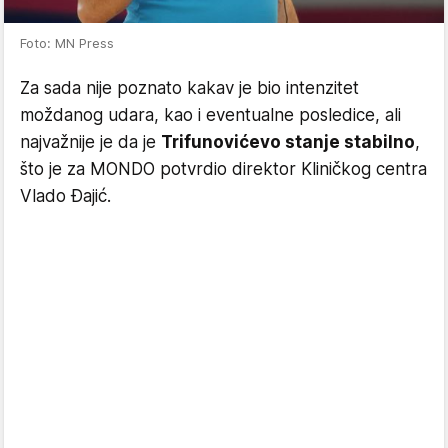
Foto: MN Press
Za sada nije poznato kakav je bio intenzitet
moždanog udara, kao i eventualne posledice, ali
najvažnije je da je
Trifunovićevo stanje stabilno
,
što je za MONDO potvrdio direktor Kliničkog centra
Vlado Đajić.