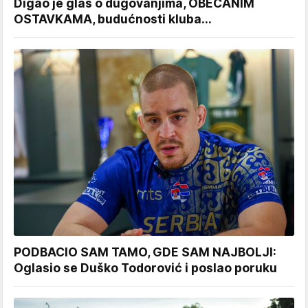
Digao je glas o dugovanjima, OBEĆANIM
OSTAVKAMA, budućnosti kluba...
PODBACIO SAM TAMO, GDE SAM NAJBOLJI:
Oglasio se Duško Todorović i poslao poruku