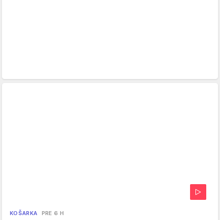
KOŠARKA
PRE 6 H