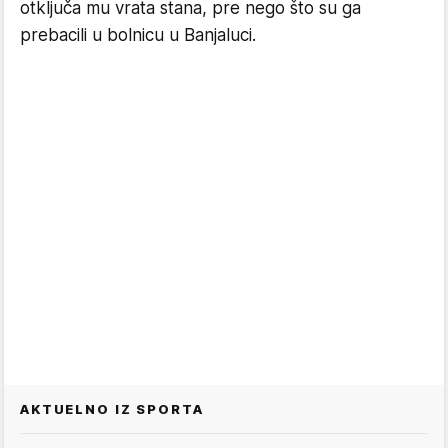
otključa mu vrata stana, pre nego što su ga
prebacili u bolnicu u Banjaluci.
AKTUELNO IZ SPORTA