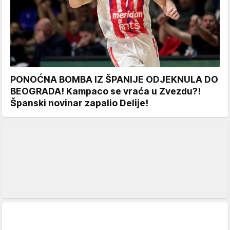
PONOĆNA BOMBA IZ ŠPANIJE ODJEKNULA DO
BEOGRADA! Kampaco se vraća u Zvezdu?!
Španski novinar zapalio Delije!