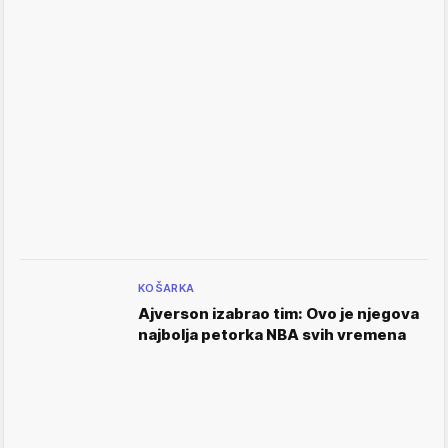
KOŠARKA
Ajverson izabrao tim: Ovo je njegova
najbolja petorka NBA svih vremena