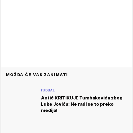
MOŽDA ĆE VAS ZANIMATI
FUDBAL
Antić KRITIKUJE Tumbakovića zbog
Luke Jovića: Ne radi se to preko
medija!