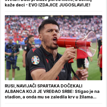
kaže deci - EVO IZDAJICE JUGOSLAVIJE!
RUSI, NAVIJAČI SPARTAKA DOČEKALI
ALBANCA KOJI JE VREĐAO SRBE: Stigao je na
stadion, a onda mu se zaledila krv u žilama...