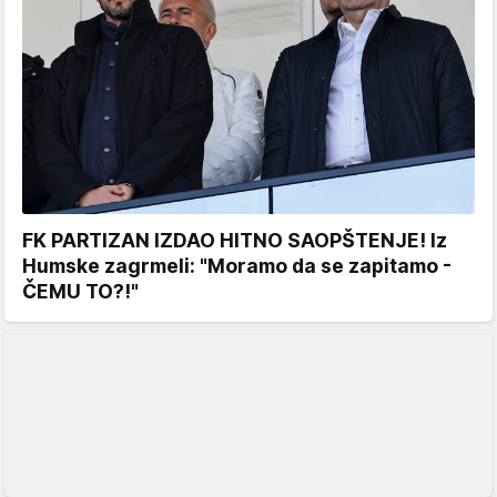
FK PARTIZAN IZDAO HITNO SAOPŠTENJE! Iz
Humske zagrmeli: "Moramo da se zapitamo -
ČEMU TO?!"