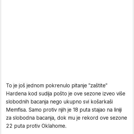
To je još jednom pokrenulo pitanje "zaštite"
Hardena kod sudija pošto je ove sezone izveo više
slobodnih bacanja nego ukupno svi košarkaši
Memfisa. Samo protiv njih je 18 puta stajao na liniji
za slobodna bacanja, dok mu je rekord ove sezone
22 puta protiv Oklahome.