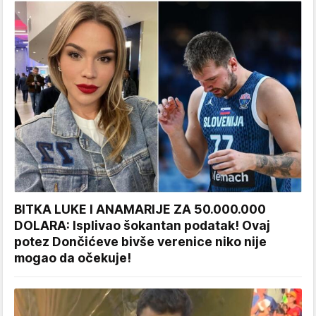
BITKA LUKE I ANAMARIJE ZA 50.000.000
DOLARA: Isplivao šokantan podatak! Ovaj
potez Dončićeve bivše verenice niko nije
mogao da očekuje!