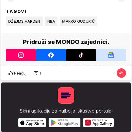
TAGOVI
DŽEJMS HARDEN
NBA
MARKO GUDURIĆ
Pridruži se MONDO zajednici.
Reaguj
1
Skini aplikaciju za najbolje iskustvo portala.