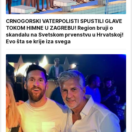
CRNOGORSKI VATERPOLISTI SPUSTILI GLAVE
TOKOM HIMNE U ZAGREBU! Region bruji o
skandalu na Svetskom prvenstvu u Hrvatskoj!
Evo šta se krije iza svega