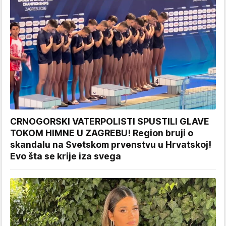
CRNOGORSKI VATERPOLISTI SPUSTILI GLAVE
TOKOM HIMNE U ZAGREBU! Region bruji o
skandalu na Svetskom prvenstvu u Hrvatskoj!
Evo šta se krije iza svega