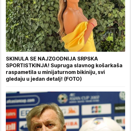
SKINULA SE NAJZGODNIJA SRPSKA
SPORTISTKINJA! Supruga slavnog košarkaša
raspametila u minijaturnom bikiniju, svi
gledaju u jedan detalj! (FOTO)