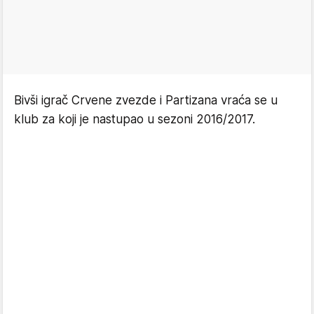
Bivši igrač Crvene zvezde i Partizana vraća se u
klub za koji je nastupao u sezoni 2016/2017.