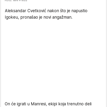
Foto: MN Press
Aleksandar Cvetković nakon što je napustio
Igokeu, pronašao je novi angažman.
On će igrati u Manresi, ekipi koja trenutno deli