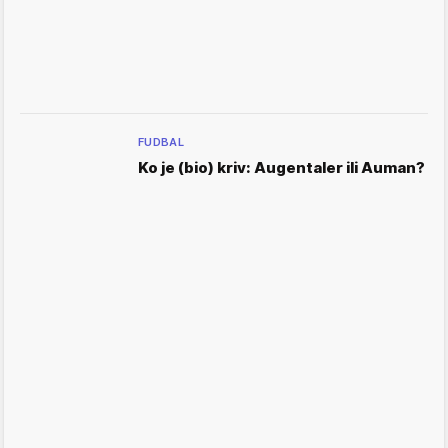
FUDBAL
Ko je (bio) kriv: Augentaler ili Auman?