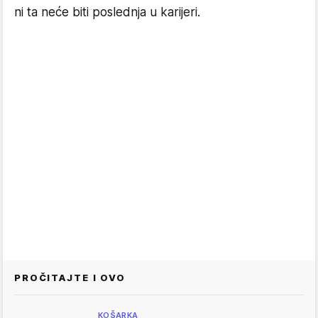
ni ta neće biti poslednja u karijeri.
PROČITAJTE I OVO
KOŠARKA