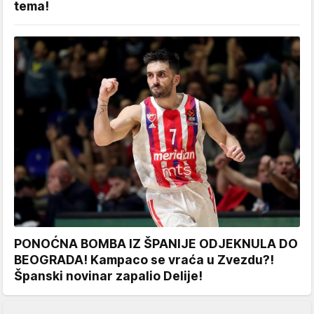
tema!
PONOĆNA BOMBA IZ ŠPANIJE ODJEKNULA DO
BEOGRADA! Kampaco se vraća u Zvezdu?!
Španski novinar zapalio Delije!