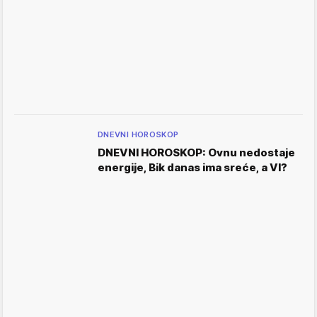
DNEVNI HOROSKOP
DNEVNI HOROSKOP: Ovnu nedostaje
energije, Bik danas ima sreće, a VI?