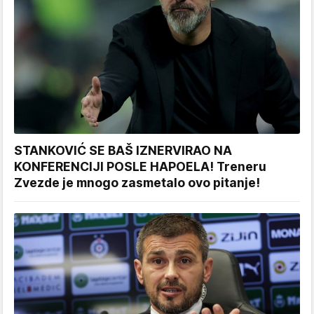
STANKOVIĆ SE BAŠ IZNERVIRAO NA
KONFERENCIJI POSLE HAPOELA! Treneru
Zvezde je mnogo zasmetalo ovo pitanje!