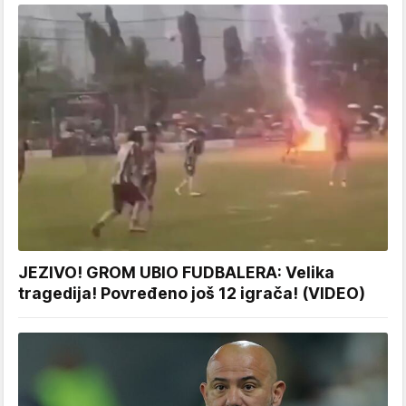
JEZIVO! GROM UBIO FUDBALERA: Velika
tragedija! Povređeno još 12 igrača! (VIDEO)