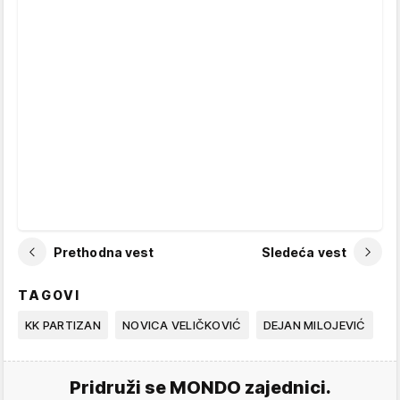
Prethodna vest
Sledeća vest
TAGOVI
KK PARTIZAN
NOVICA VELIČKOVIĆ
DEJAN MILOJEVIĆ
Pridruži se MONDO zajednici.