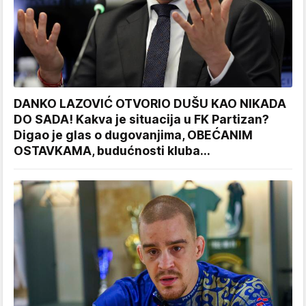
DANKO LAZOVIĆ OTVORIO DUŠU KAO NIKADA
DO SADA! Kakva je situacija u FK Partizan?
Digao je glas o dugovanjima, OBEĆANIM
OSTAVKAMA, budućnosti kluba...