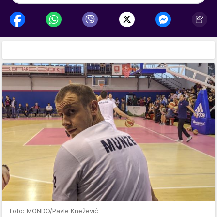
Foto: MONDO/Pavle Knežević