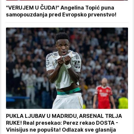
"VERUJEM U ČUDA!" Angelina Topić puna
samopouzdanja pred Evropsko prvenstvo!
PUKLA LJUBAV U MADRIDU, ARSENAL TRLJA
RUKE! Real presekao: Perez rekao DOSTA -
Vinisijus ne popušta! Odlazak sve glasnija