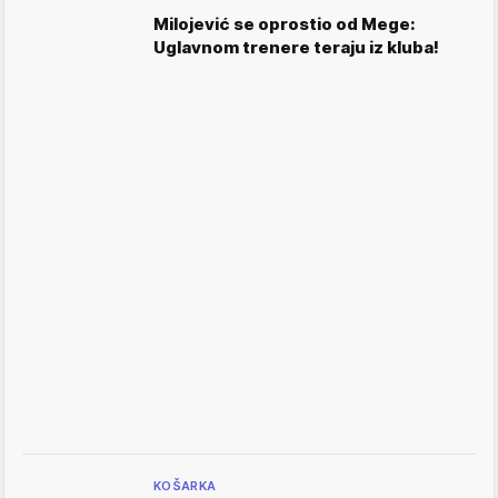
Milojević se oprostio od Mege:
Uglavnom trenere teraju iz kluba!
KOŠARKA