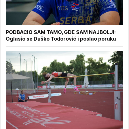
PODBACIO SAM TAMO, GDE SAM NAJBOLJI:
Oglasio se Duško Todorović i poslao poruku