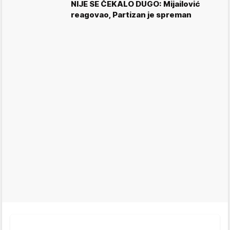
NIJE SE ČEKALO DUGO: Mijailović
reagovao, Partizan je spreman