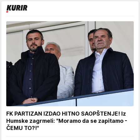
FK PARTIZAN IZDAO HITNO SAOPŠTENJE! Iz
Humske zagrmeli: "Moramo da se zapitamo -
ČEMU TO?!"