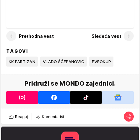
Prethodna vest
Sledeća vest
TAGOVI
KK PARTIZAN
VLADO ŠĆEPANOVIĆ
EVROKUP
Pridruži se MONDO zajednici.
Reaguj
Komentariši