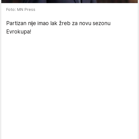
Foto: MN Press
Partizan nije imao lak žreb za novu sezonu
Evrokupa!