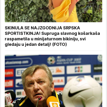
SKINULA SE NAJZGODNIJA SRPSKA
SPORTISTKINJA! Supruga slavnog košarkaša
raspametila u minijaturnom bikiniju, svi
gledaju u jedan detalj! (FOTO)