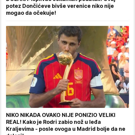
potez Dončićeve bivše verenice niko nije
mogao da očekuje!
NIKO NIKADA OVAKO NIJE PONIZIO VELIKI
REAL! Kako je Rodri zabio nož u leđa
Kraljevima - posle ovoga u Madrid bolje da ne