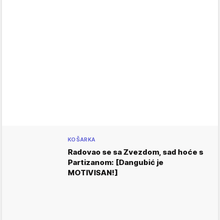
KOŠARKA
Radovao se sa Zvezdom, sad hoće s
Partizanom: [Dangubić je
MOTIVISAN!]