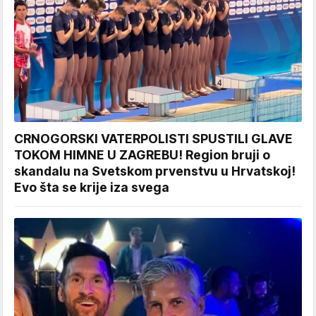
CRNOGORSKI VATERPOLISTI SPUSTILI GLAVE
TOKOM HIMNE U ZAGREBU! Region bruji o
skandalu na Svetskom prvenstvu u Hrvatskoj!
Evo šta se krije iza svega