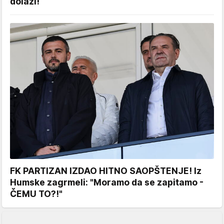
dolazi!
FK PARTIZAN IZDAO HITNO SAOPŠTENJE! Iz
Humske zagrmeli: "Moramo da se zapitamo -
ČEMU TO?!"