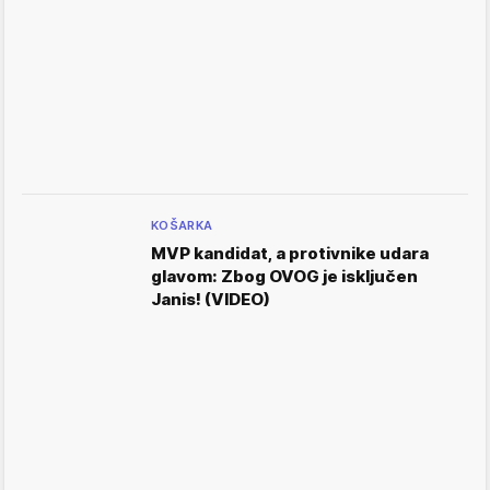
KOŠARKA
MVP kandidat, a protivnike udara
glavom: Zbog OVOG je isključen
Janis! (VIDEO)