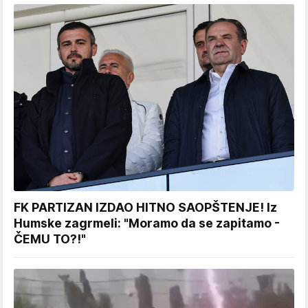
FK PARTIZAN IZDAO HITNO SAOPŠTENJE! Iz
Humske zagrmeli: "Moramo da se zapitamo -
ČEMU TO?!"