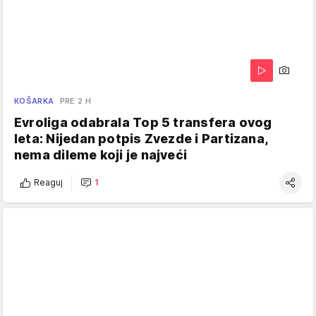
KOŠARKA
PRE 2 H
Evroliga odabrala Top 5 transfera ovog
leta: Nijedan potpis Zvezde i Partizana,
nema dileme koji je najveći
Reaguj
1