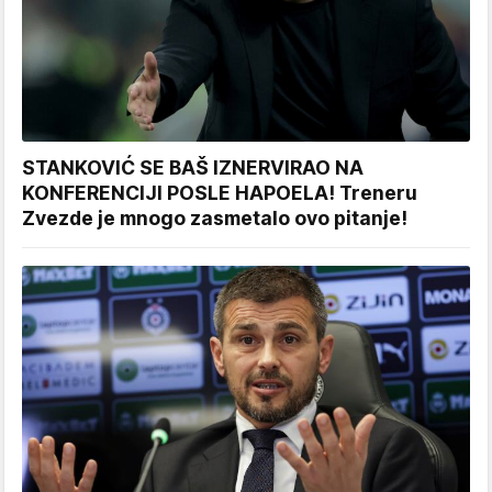
STANKOVIĆ SE BAŠ IZNERVIRAO NA
KONFERENCIJI POSLE HAPOELA! Treneru
Zvezde je mnogo zasmetalo ovo pitanje!