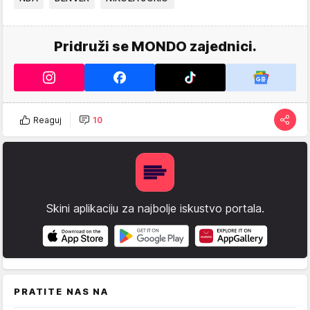
Pridruži se MONDO zajednici.
Reaguj
10
Skini aplikaciju za najbolje iskustvo portala.
PRATITE NAS NA