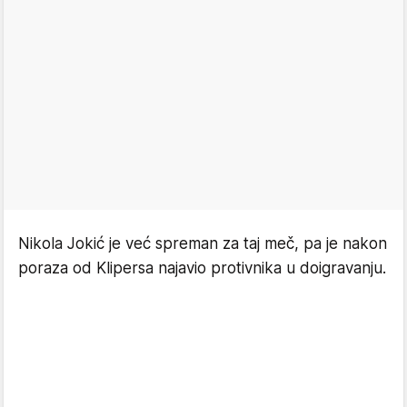
Nikola Jokić je već spreman za taj meč, pa je nakon
poraza od Klipersa najavio protivnika u doigravanju.