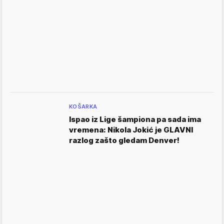
KOŠARKA
Ispao iz Lige šampiona pa sada ima
vremena: Nikola Jokić je GLAVNI
razlog zašto gledam Denver!