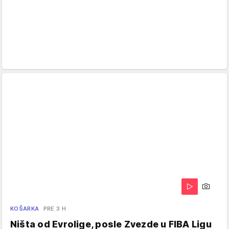
KOŠARKA
PRE 3 H
Ništa od Evrolige, posle Zvezde u FIBA Ligu