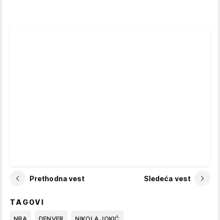
Prethodna vest
Sledeća vest
TAGOVI
NBA
DENVER
NIKOLA JOKIĆ