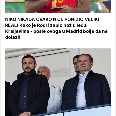
NIKO NIKADA OVAKO NIJE PONIZIO VELIKI
REAL! Kako je Rodri zabio nož u leđa
Kraljevima - posle ovoga u Madrid bolje da ne
dolazi!