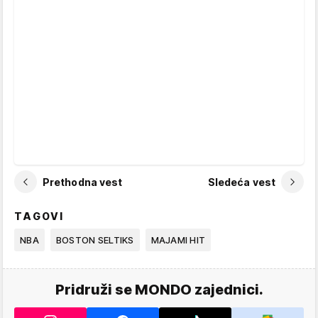
Prethodna vest
Sledeća vest
TAGOVI
NBA
BOSTON SELTIKS
MAJAMI HIT
Pridruži se MONDO zajednici.