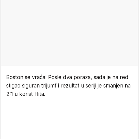
Boston se vraća! Posle dva poraza, sada je na red
stigao siguran trijumf i rezultat u seriji je smanjen na
2:1 u korist Hita.