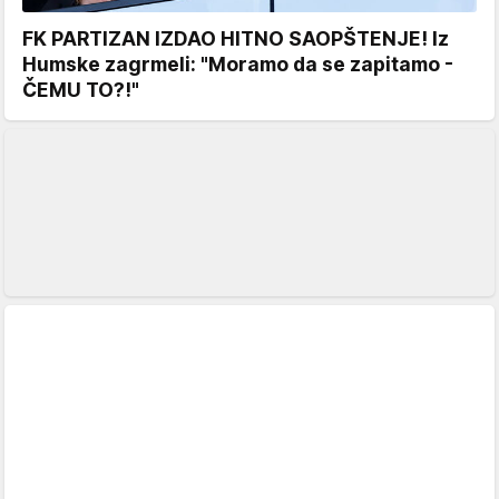
FK PARTIZAN IZDAO HITNO SAOPŠTENJE! Iz
Humske zagrmeli: "Moramo da se zapitamo -
ČEMU TO?!"