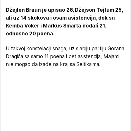
Džejlen Braun je upisao 26, Džejson Tejtum 25,
ali uz 14 skokova i osam asistencija, dok su
Kemba Voker i Markus Smarta dodali 21,
odnosno 20 poena.
U takvoj konstelaciji snaga, uz slabiju partiju Gorana
Dragića sa samo 11 poena i pet asistencija, Majami
nije mogao da izađe na kraj sa Seltiksima.