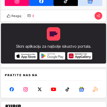
Reaguj
3
Skini aplikaciju za najbolje iskustvo portala.
PRATITE NAS NA