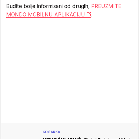
Budite bolje informisani od drugih,
PREUZMITE
MONDO MOBILNU APLIKACIJU
.
KOŠARKA