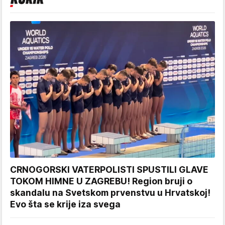
CRNOGORSKI VATERPOLISTI SPUSTILI GLAVE
TOKOM HIMNE U ZAGREBU! Region bruji o
skandalu na Svetskom prvenstvu u Hrvatskoj!
Evo šta se krije iza svega