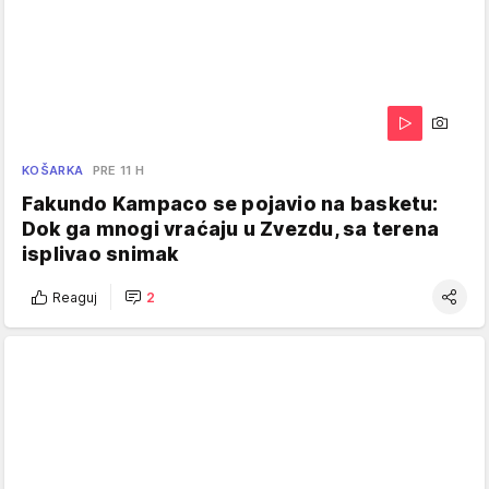
KOŠARKA
PRE 11 H
Fakundo Kampaco se pojavio na basketu:
Dok ga mnogi vraćaju u Zvezdu, sa terena
isplivao snimak
Reaguj
2