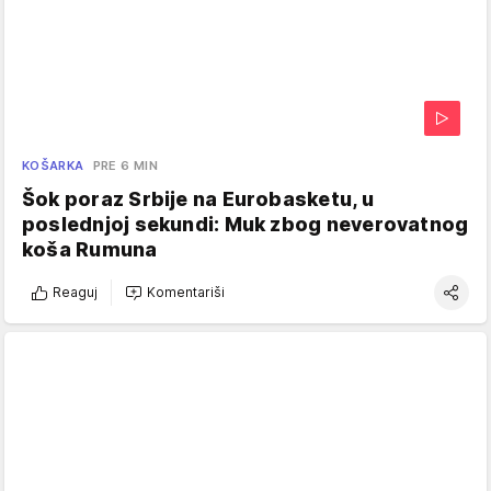
KOŠARKA
PRE 6 MIN
Šok poraz Srbije na Eurobasketu, u
poslednjoj sekundi: Muk zbog neverovatnog
koša Rumuna
Reaguj
Komentariši