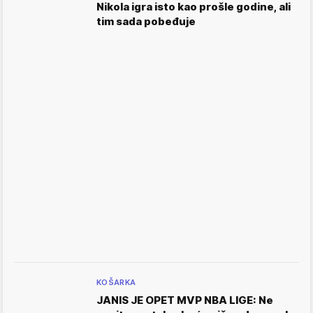
Nikola igra isto kao prošle godine, ali
tim sada pobeđuje
KOŠARKA
JANIS JE OPET MVP NBA LIGE: Ne