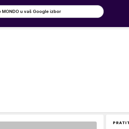
e MONDO u vaš Google izbor
PRATI