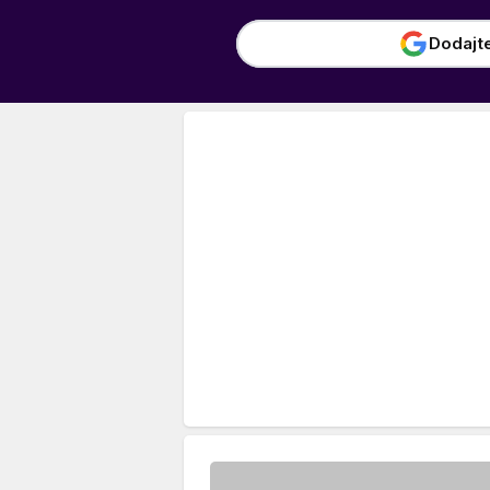
Dodajt