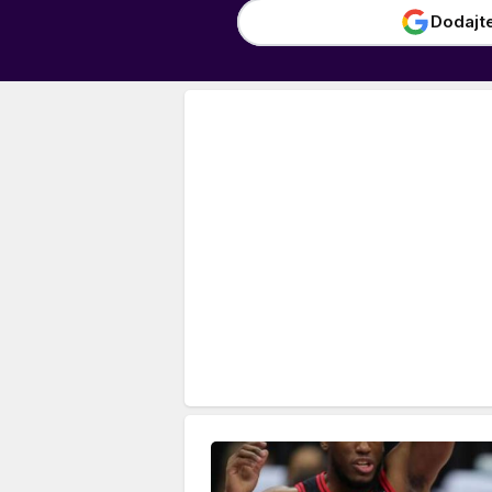
Dodajt