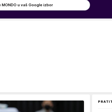
e MONDO u vaš Google izbor
PRATI