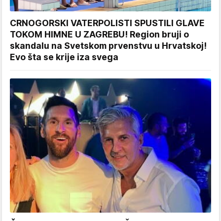
CRNOGORSKI VATERPOLISTI SPUSTILI GLAVE
TOKOM HIMNE U ZAGREBU! Region bruji o
skandalu na Svetskom prvenstvu u Hrvatskoj!
Evo šta se krije iza svega