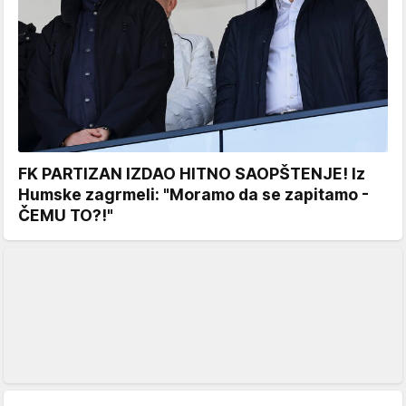
FK PARTIZAN IZDAO HITNO SAOPŠTENJE! Iz
Humske zagrmeli: "Moramo da se zapitamo -
ČEMU TO?!"