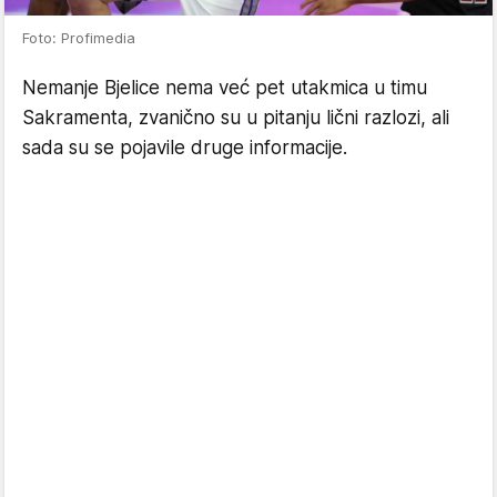
Foto: Profimedia
Nemanje Bjelice nema već pet utakmica u timu
Sakramenta, zvanično su u pitanju lični razlozi, ali
sada su se pojavile druge informacije.