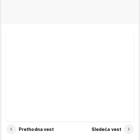
Prethodna vest
Sledeća vest