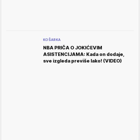
KOŠARKA
NBA PRIČA O JOKIĆEVIM
ASISTENCIJAMA: Kada on dodaje,
sve izgleda previše lako! (VIDEO)