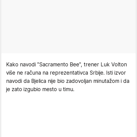
Kako navodi "Sacramento Bee", trener Luk Volton
više ne računa na reprezentativca Srbije. Isti izvor
navodi da Bjelica nije bio zadovoljan minutažom i da
je zato izgubio mesto u timu.