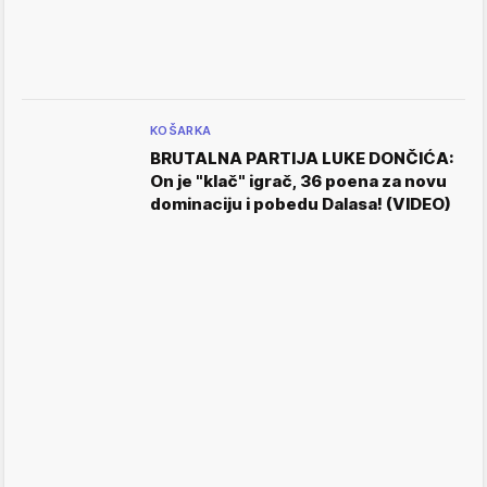
KOŠARKA
BRUTALNA PARTIJA LUKE DONČIĆA:
On je "klač" igrač, 36 poena za novu
dominaciju i pobedu Dalasa! (VIDEO)