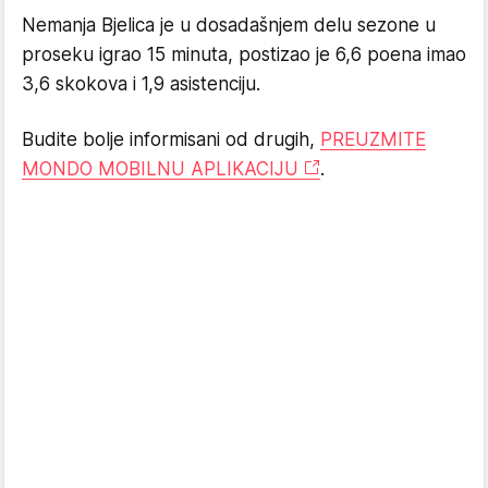
Nemanja Bjelica je u dosadašnjem delu sezone u
proseku igrao 15 minuta, postizao je 6,6 poena imao
3,6 skokova i 1,9 asistenciju.
Budite bolje informisani od drugih,
PREUZMITE
MONDO MOBILNU APLIKACIJU
.