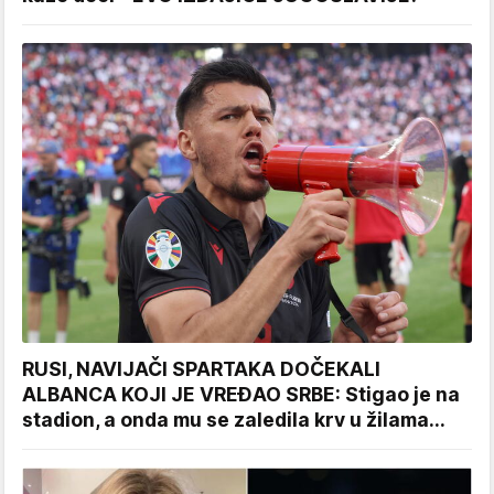
RUSI, NAVIJAČI SPARTAKA DOČEKALI
ALBANCA KOJI JE VREĐAO SRBE: Stigao je na
stadion, a onda mu se zaledila krv u žilama...