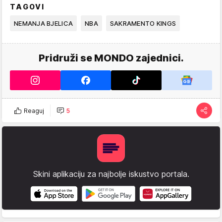
TAGOVI
NEMANJA BJELICA
NBA
SAKRAMENTO KINGS
Pridruži se MONDO zajednici.
Reaguj
5
Skini aplikaciju za najbolje iskustvo portala.