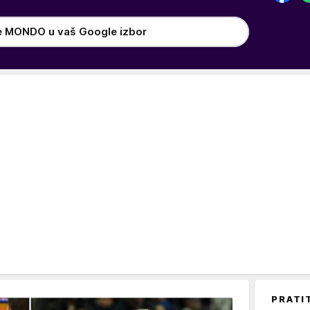
e MONDO u vaš Google izbor
PRATI