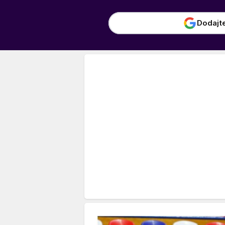
Dodajt