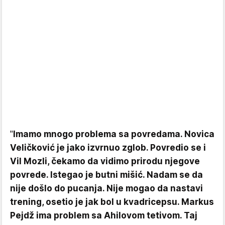
"
Imamo mnogo problema sa povredama. Novica
Veličković je jako izvrnuo zglob. Povredio se i
Vil Mozli, čekamo da vidimo prirodu njegove
povrede. Istegao je butni mišić. Nadam se da
nije došlo do pucanja. Nije mogao da nastavi
trening, osetio je jak bol u kvadricepsu. Markus
Pejdž ima problem sa Ahilovom tetivom. Taj