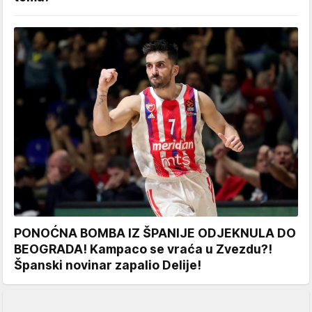
PONOĆNA BOMBA IZ ŠPANIJE ODJEKNULA DO
BEOGRADA! Kampaco se vraća u Zvezdu?!
Španski novinar zapalio Delije!