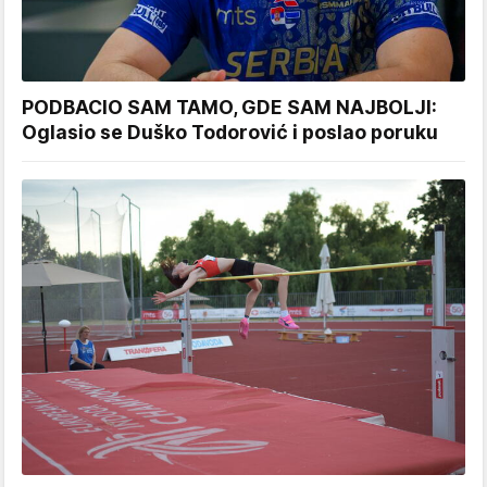
PODBACIO SAM TAMO, GDE SAM NAJBOLJI:
Oglasio se Duško Todorović i poslao poruku