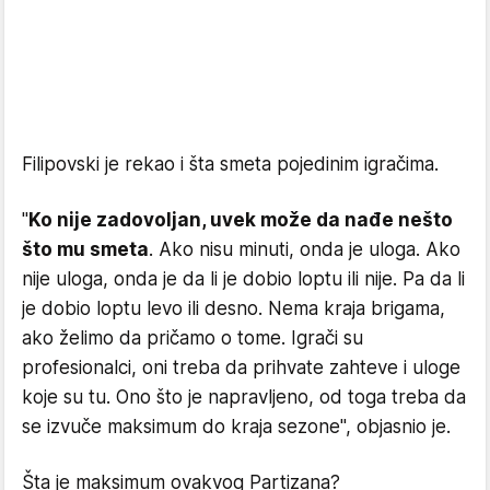
Filipovski je rekao i šta smeta pojedinim igračima.
"
Ko nije zadovoljan, uvek može da nađe nešto
što mu smeta
. Ako nisu minuti, onda je uloga. Ako
nije uloga, onda je da li je dobio loptu ili nije. Pa da li
je dobio loptu levo ili desno. Nema kraja brigama,
ako želimo da pričamo o tome. Igrači su
profesionalci, oni treba da prihvate zahteve i uloge
koje su tu. Ono što je napravljeno, od toga treba da
se izvuče maksimum do kraja sezone", objasnio je.
Šta je maksimum ovakvog Partizana?