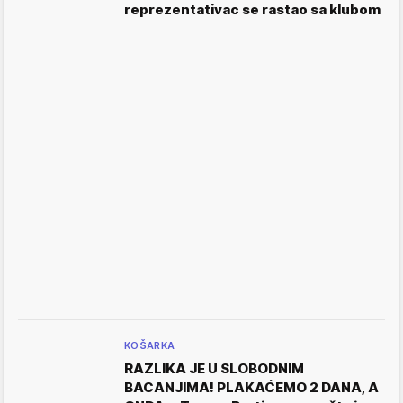
reprezentativac se rastao sa klubom
KOŠARKA
RAZLIKA JE U SLOBODNIM
BACANJIMA! PLAKAĆEMO 2 DANA, A