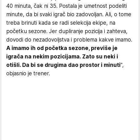
40 minuta, čak ni 35. Postala je umetnost podeliti
minute, da bi svaki igrač bio zadovoljan. Ali, o tome
treba brinuti kada se radi selekcija ekipe, na
početku sezone. Jer dupliranje pozicija i zahteva,
dovodi do nezadovoljstva i problema kakve imamo.
A imamo ih od početka sezone, previše je
igrača na nekim pozicijama. Zato su neki i
otišli. Da bi se drugima dao prostor i minuti
",
objasnio je trener.