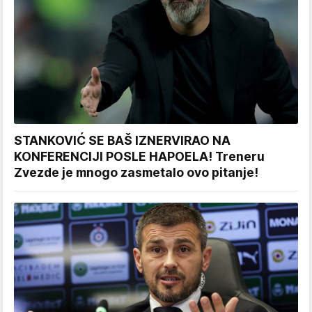
STANKOVIĆ SE BAŠ IZNERVIRAO NA
KONFERENCIJI POSLE HAPOELA! Treneru
Zvezde je mnogo zasmetalo ovo pitanje!