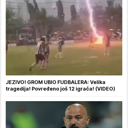
JEZIVO! GROM UBIO FUDBALERA: Velika
tragedija! Povređeno još 12 igrača! (VIDEO)