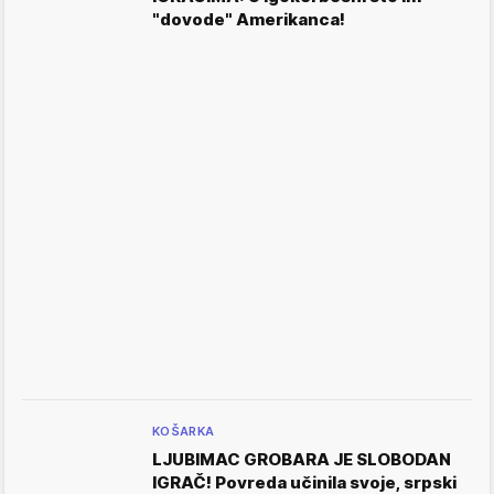
"dovode" Amerikanca!
KOŠARKA
LJUBIMAC GROBARA JE SLOBODAN
IGRAČ! Povreda učinila svoje, srpski