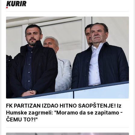
FK PARTIZAN IZDAO HITNO SAOPŠTENJE! Iz
Humske zagrmeli: "Moramo da se zapitamo -
ČEMU TO?!"