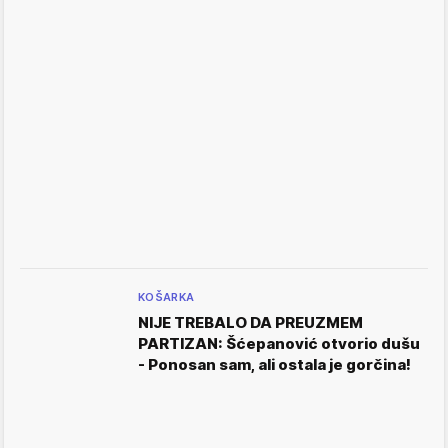
KOŠARKA
NIJE TREBALO DA PREUZMEM
PARTIZAN: Šćepanović otvorio dušu
- Ponosan sam, ali ostala je gorčina!