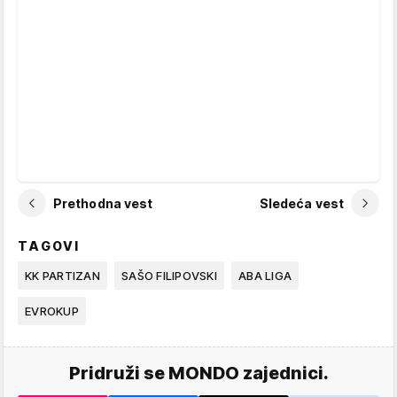
Prethodna vest
Sledeća vest
TAGOVI
KK PARTIZAN
SAŠO FILIPOVSKI
ABA LIGA
EVROKUP
Pridruži se MONDO zajednici.