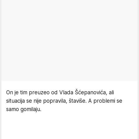
On je tim preuzeo od Vlada Šćepanovića, ali
situacija se nije popravila, štaviše. A problemi se
samo gomilaju.