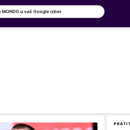
e MONDO u vaš Google izbor
PRATI