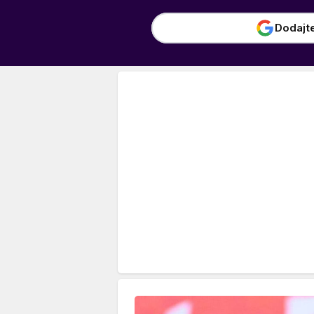
Dodajt