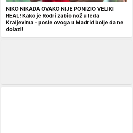
NIKO NIKADA OVAKO NIJE PONIZIO VELIKI
REAL! Kako je Rodri zabio nož u leđa
Kraljevima - posle ovoga u Madrid bolje da ne
dolazi!