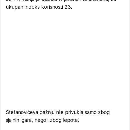
ukupan indeks korisnosti 23.
Stefanovićeva pažnju nije privukla samo zbog
sjajnih igara, nego i zbog lepote.