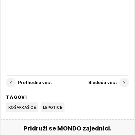
Prethodna vest
Sledeća vest
TAGOVI
KOŠARKAŠICE
LEPOTICE
Pridruži se MONDO zajednici.