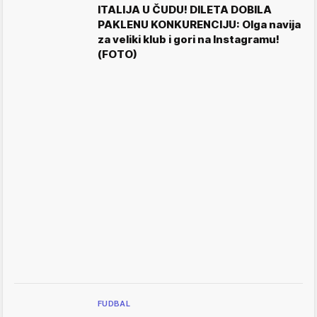
ITALIJA U ČUDU! DILETA DOBILA
PAKLENU KONKURENCIJU: Olga navija
za veliki klub i gori na Instagramu!
(FOTO)
FUDBAL