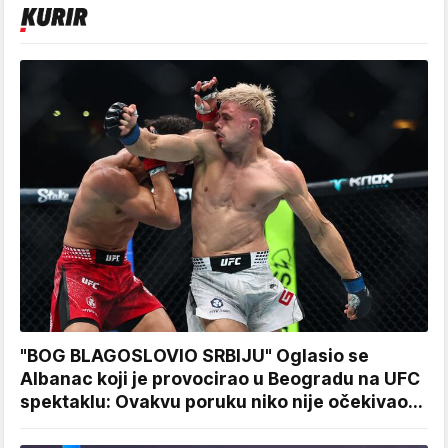
"BOG BLAGOSLOVIO SRBIJU" Oglasio se
Albanac koji je provocirao u Beogradu na UFC
spektaklu: Ovakvu poruku niko nije očekivao...