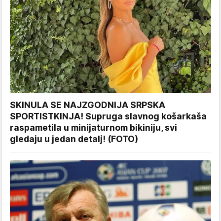
SKINULA SE NAJZGODNIJA SRPSKA
SPORTISTKINJA! Supruga slavnog košarkaša
raspametila u minijaturnom bikiniju, svi
gledaju u jedan detalj! (FOTO)