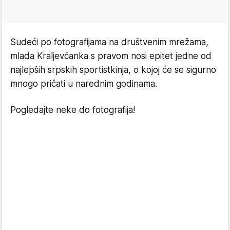
Sudeći po fotografijama na društvenim mrežama,
mlada Kraljevčanka s pravom nosi epitet jedne od
najlepših srpskih sportistkinja, o kojoj će se sigurno
mnogo pričati u narednim godinama.
Pogledajte neke do fotografija!