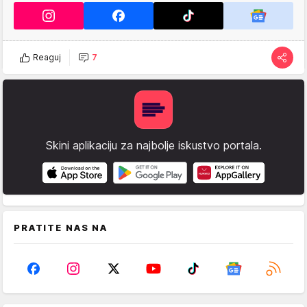
Reaguj
7
Skini aplikaciju za najbolje iskustvo portala.
PRATITE NAS NA