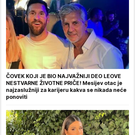
ČOVEK KOJI JE BIO NAJVAŽNIJI DEO LEOVE
NESTVARNE ŽIVOTNE PRIČE! Mesijev otac je
najzaslužniji za karijeru kakva se nikada neće
ponoviti