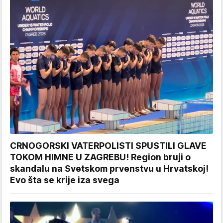
CRNOGORSKI VATERPOLISTI SPUSTILI GLAVE
TOKOM HIMNE U ZAGREBU! Region bruji o
skandalu na Svetskom prvenstvu u Hrvatskoj!
Evo šta se krije iza svega