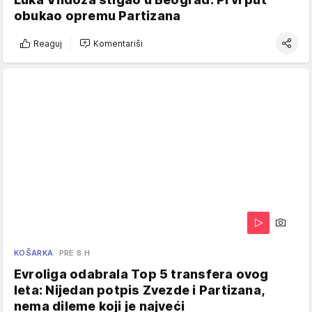
obukao opremu Partizana
Reaguj
Komentariši
KOŠARKA
PRE 8 H
Evroliga odabrala Top 5 transfera ovog
leta: Nijedan potpis Zvezde i Partizana,
nema dileme koji je najveći