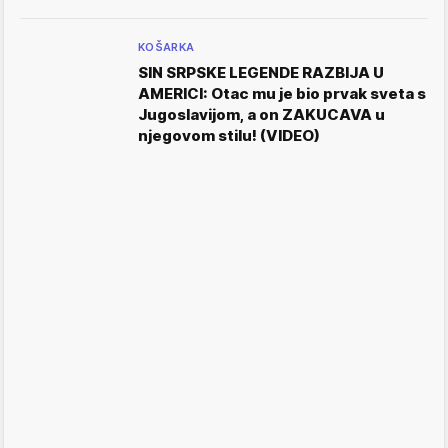
KOŠARKA
SIN SRPSKE LEGENDE RAZBIJA U
AMERICI: Otac mu je bio prvak sveta s
Jugoslavijom, a on ZAKUCAVA u
njegovom stilu! (VIDEO)