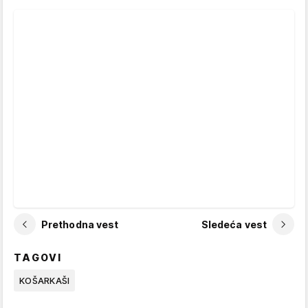
Prethodna vest
Sledeća vest
TAGOVI
KOŠARKAŠI