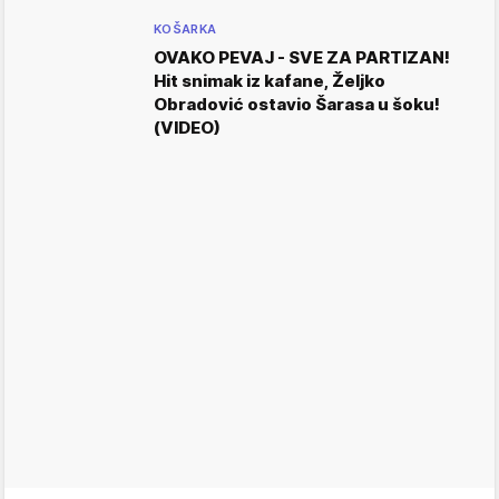
KOŠARKA
OVAKO PEVAJ - SVE ZA PARTIZAN!
Hit snimak iz kafane, Željko
Obradović ostavio Šarasa u šoku!
(VIDEO)