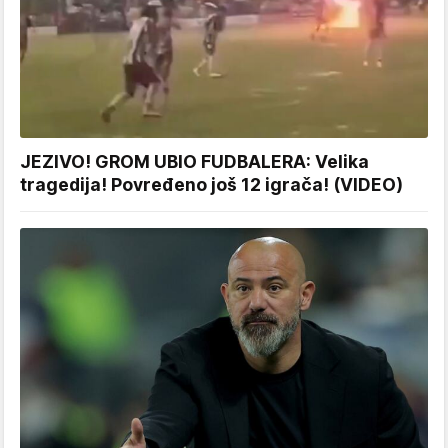
JEZIVO! GROM UBIO FUDBALERA: Velika
tragedija! Povređeno još 12 igrača! (VIDEO)