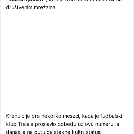
društvenim mrežama.
Krenulo je pre nekoliko meseci, kada je fudbalski
klub Trajala proslavio pobedu uz ovu numeru, a
danas je na putu da stekne kultni status!