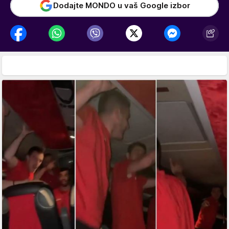
Dodajte MONDO u vaš Google izbor