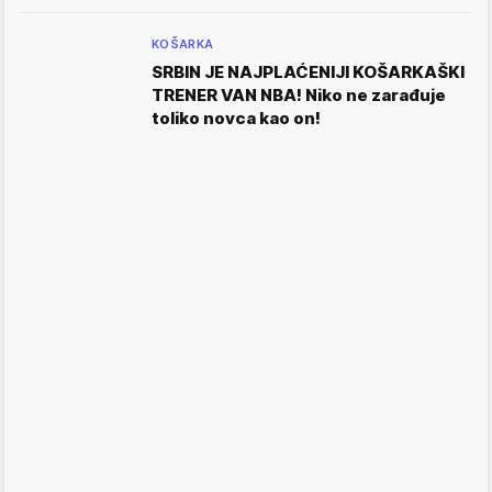
KOŠARKA
SRBIN JE NAJPLAĆENIJI KOŠARKAŠKI
TRENER VAN NBA! Niko ne zarađuje
toliko novca kao on!