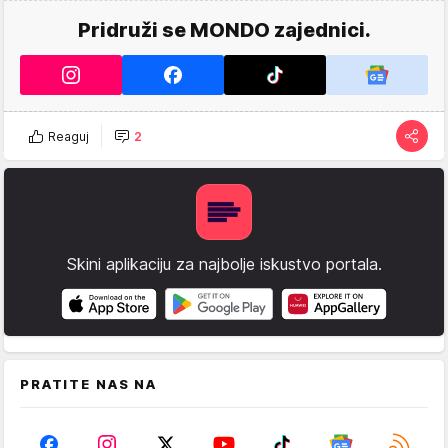
Pridruži se MONDO zajednici.
Reaguj
2
Skini aplikaciju za najbolje iskustvo portala.
PRATITE NAS NA