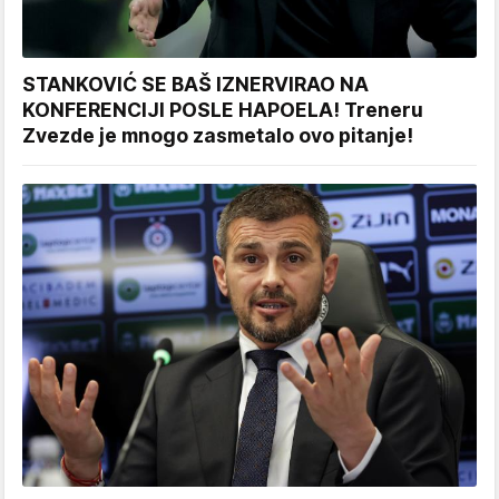
STANKOVIĆ SE BAŠ IZNERVIRAO NA
KONFERENCIJI POSLE HAPOELA! Treneru
Zvezde je mnogo zasmetalo ovo pitanje!