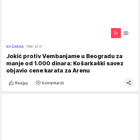
KOŠARKA
PRE 13 H
Jokić protiv Vembanjame u Beogradu za
manje od 1.000 dinara: Košarkaški savez
objavio cene karata za Arenu
Reaguj
Komentariši