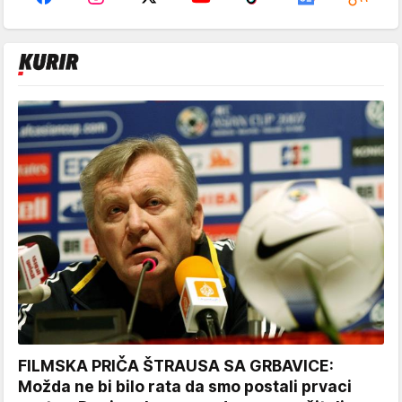
FILMSKA PRIČA ŠTRAUSA SA GRBAVICE:
Možda ne bi bilo rata da smo postali prvaci