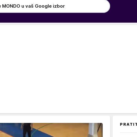
e MONDO u vaš Google izbor
PRATI