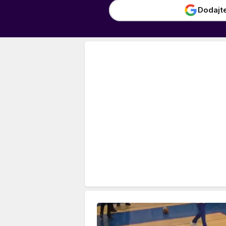
Dodajt