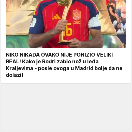
NIKO NIKADA OVAKO NIJE PONIZIO VELIKI
REAL! Kako je Rodri zabio nož u leđa
Kraljevima - posle ovoga u Madrid bolje da ne
dolazi!