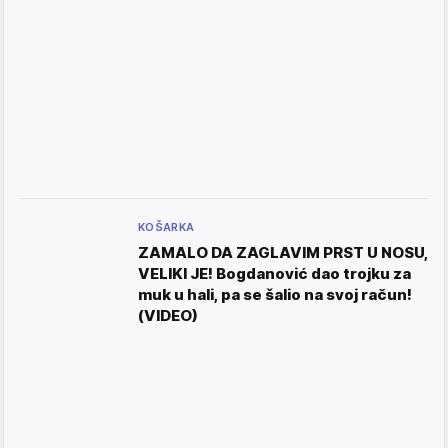
KOŠARKA
ZAMALO DA ZAGLAVIM PRST U NOSU,
VELIKI JE! Bogdanović dao trojku za
muk u hali, pa se šalio na svoj račun!
(VIDEO)