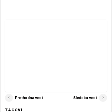
Prethodna vest
Sledeća vest
TAGOVI