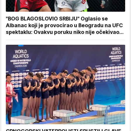
"BOG BLAGOSLOVIO SRBIJU" Oglasio se
Albanac koji je provocirao u Beogradu na UFC
spektaklu: Ovakvu poruku niko nije očekivao...