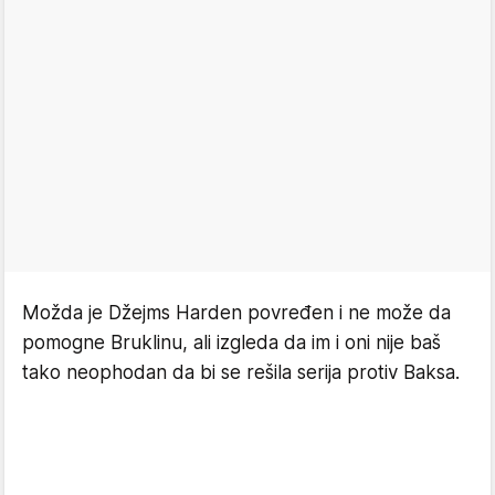
Možda je Džejms Harden povređen i ne može da
pomogne Bruklinu, ali izgleda da im i oni nije baš
tako neophodan da bi se rešila serija protiv Baksa.