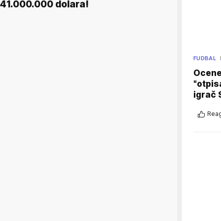
41.000.000 dolara!
FUDBAL
Ocene 
"otpis
igrač 
Reag