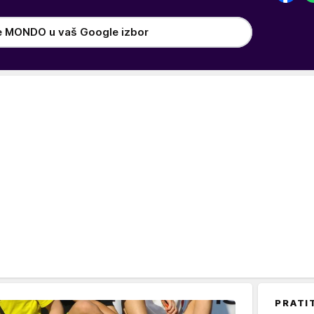
e MONDO u vaš Google izbor
PRATI