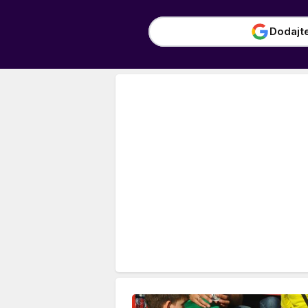
Dodajt