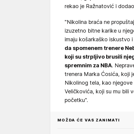
rekao je Ražnatović i dodao
"Nikolina braća ne propušta
izuzetno bitne karike u njeg
imaju košarkaško iskustvo i
da spomenem trenere Nebo
koji su strpljivo brusili n
spremnim za NBA
. Neprav
trenera Marka Ćosića, koji je
Nikolinog tela, kao njegove
Veličkovića, koji su mu bili
početku".
MOŽDA ĆE VAS ZANIMATI