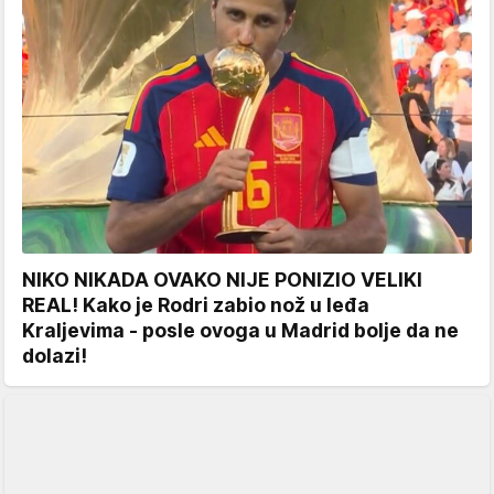
NIKO NIKADA OVAKO NIJE PONIZIO VELIKI
REAL! Kako je Rodri zabio nož u leđa
Kraljevima - posle ovoga u Madrid bolje da ne
dolazi!