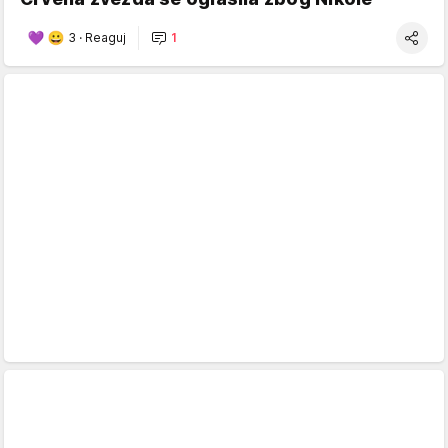
3
·
Reaguj
1