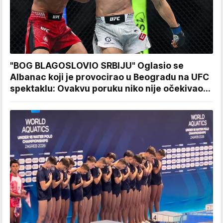
"BOG BLAGOSLOVIO SRBIJU" Oglasio se
Albanac koji je provocirao u Beogradu na UFC
spektaklu: Ovakvu poruku niko nije očekivao...