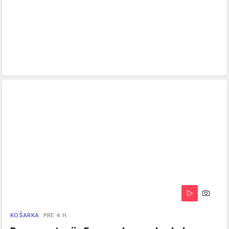
KOŠARKA
PRE 4 H