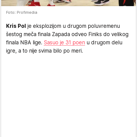
Foto: Profimedia
Kris Pol
je eksplozijom u drugom poluvremenu
šestog meča finala Zapada odveo Finiks do velikog
finala NBA lige.
Sasuo je 31 poen
u drugom delu
igre, a to nije svima bilo po meri.