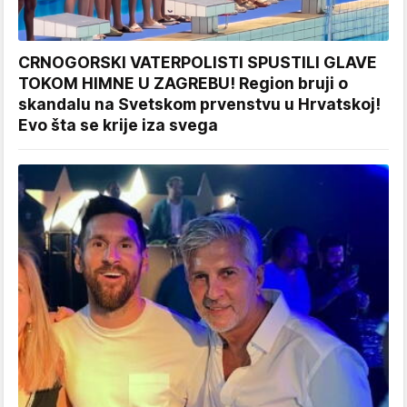
CRNOGORSKI VATERPOLISTI SPUSTILI GLAVE
TOKOM HIMNE U ZAGREBU! Region bruji o
skandalu na Svetskom prvenstvu u Hrvatskoj!
Evo šta se krije iza svega