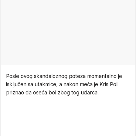
Posle ovog skandaloznog poteza momentalno je
isključen sa utakmice, a nakon meča je Kris Pol
priznao da oseća bol zbog tog udarca.