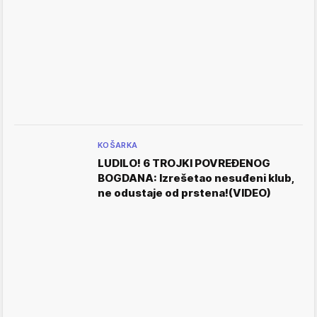
KOŠARKA
LUDILO! 6 TROJKI POVREĐENOG
BOGDANA: Izrešetao nesuđeni klub,
ne odustaje od prstena!(VIDEO)