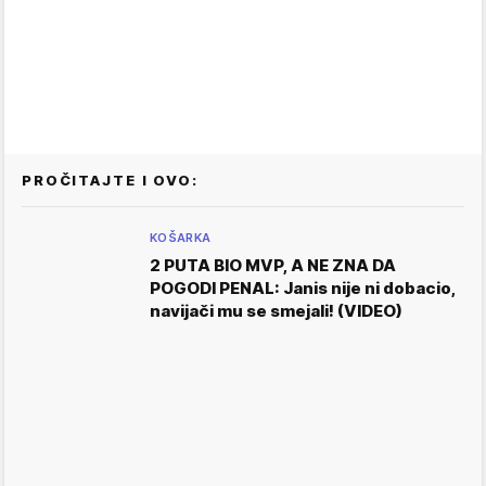
PROČITAJTE I OVO:
KOŠARKA
2 PUTA BIO MVP, A NE ZNA DA
POGODI PENAL: Janis nije ni dobacio,
navijači mu se smejali! (VIDEO)