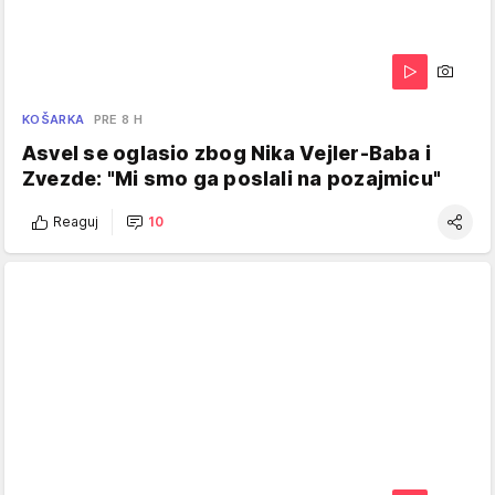
KOŠARKA
PRE 8 H
Asvel se oglasio zbog Nika Vejler-Baba i
Zvezde: "Mi smo ga poslali na pozajmicu"
Reaguj
10