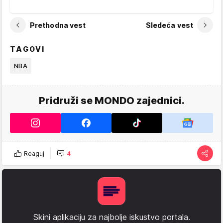
Prethodna vest
Sledeća vest
TAGOVI
NBA
Pridruži se MONDO zajednici.
Reaguj
4
Skini aplikaciju za najbolje iskustvo portala.