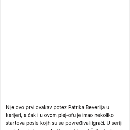
Nije ovo prvi ovakav potez Patrika Beverlija u
karijeri, a čak i u ovom plej-ofu je imao nekoliko
startova posle kojih su se povređivali igrači. U seriji