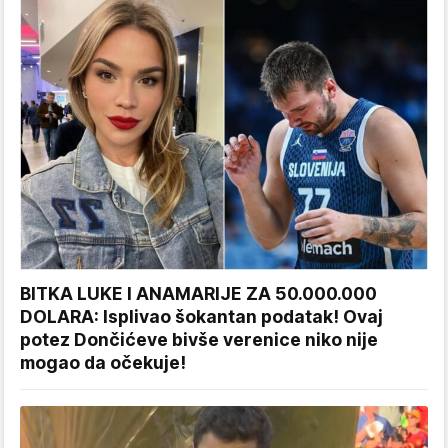
BITKA LUKE I ANAMARIJE ZA 50.000.000
DOLARA: Isplivao šokantan podatak! Ovaj
potez Dončićeve bivše verenice niko nije
mogao da očekuje!