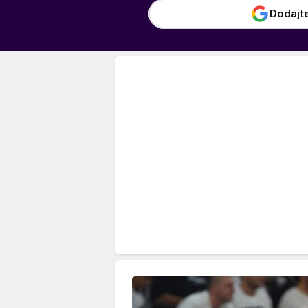
Dodajt