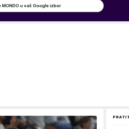
e MONDO u vaš Google izbor
PRATI