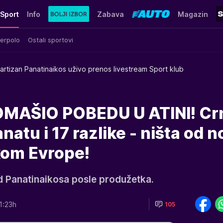
Sport
Info
Zabava
Magazin
erpolo
Ostali sportovi
artizan Panatinaikos uživo prenos livestream Sport klub
MAŠIO POBEDU U ATINI! Cr
Panatu i 17 razlike - ništa od 
kom Evrope!
od Panatinaikosa posle produžetka.
1:23h
105