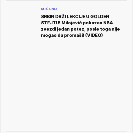
KOŠARKA
SRBIN DRŽI LEKCIJE U GOLDEN
STEJTU! Milojević pokazao NBA
zvezdi jedan potez, posle toga nije
mogao da promaši! (VIDEO)