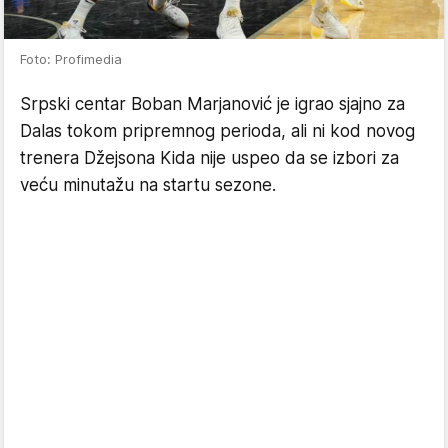
Foto: Profimedia
Srpski centar Boban Marjanović je igrao sjajno za
Dalas tokom pripremnog perioda, ali ni kod novog
trenera Džejsona Kida nije uspeo da se izbori za
veću minutažu na startu sezone.