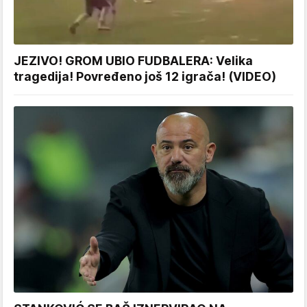
JEZIVO! GROM UBIO FUDBALERA: Velika
tragedija! Povređeno još 12 igrača! (VIDEO)