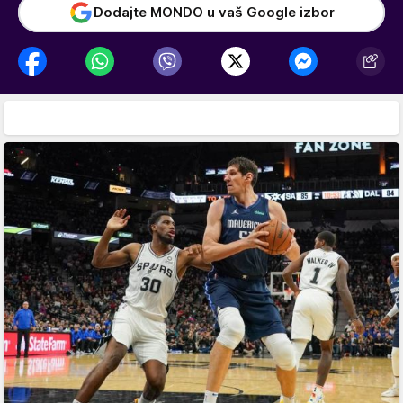
Dodajte MONDO u vaš Google izbor