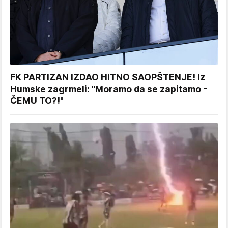
FK PARTIZAN IZDAO HITNO SAOPŠTENJE! Iz
Humske zagrmeli: "Moramo da se zapitamo -
ČEMU TO?!"