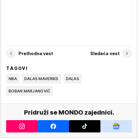
Prethodna vest
Sledeća vest
TAGOVI
NBA
DALAS MAVERIKS
DALAS
BOBAN MARJANOVIĆ
Pridruži se MONDO zajednici.