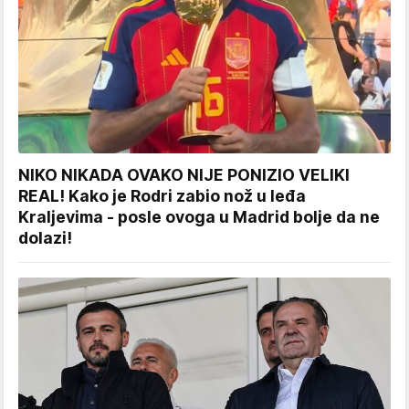
NIKO NIKADA OVAKO NIJE PONIZIO VELIKI
REAL! Kako je Rodri zabio nož u leđa
Kraljevima - posle ovoga u Madrid bolje da ne
dolazi!