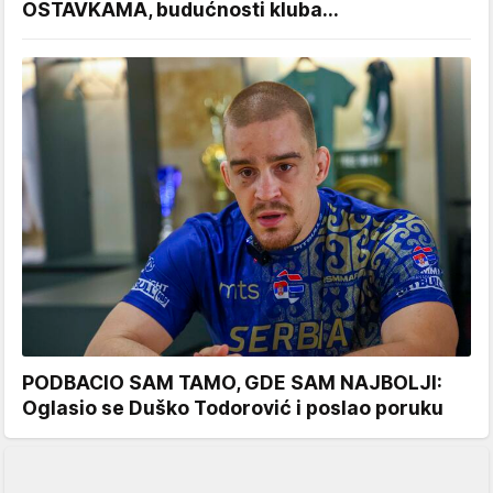
OSTAVKAMA, budućnosti kluba...
PODBACIO SAM TAMO, GDE SAM NAJBOLJI:
Oglasio se Duško Todorović i poslao poruku