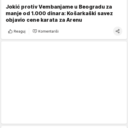
Jokić protiv Vembanjame u Beogradu za
manje od 1.000 dinara: Košarkaški savez
objavio cene karata za Arenu
Reaguj
Komentariši