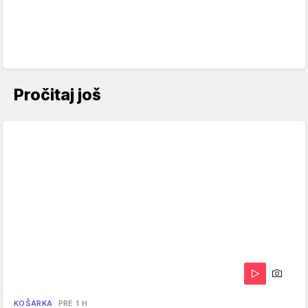
Pročitaj još
KOŠARKA
PRE 1 H