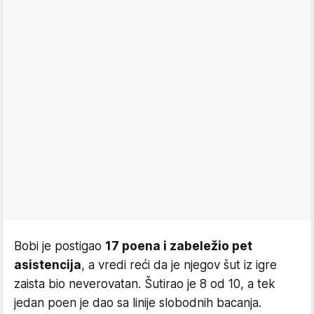
Bobi je postigao
17 poena i zabeležio pet
asistencija
, a vredi reći da je njegov šut iz igre
zaista bio neverovatan. Šutirao je 8 od 10, a tek
jedan poen je dao sa linije slobodnih bacanja.