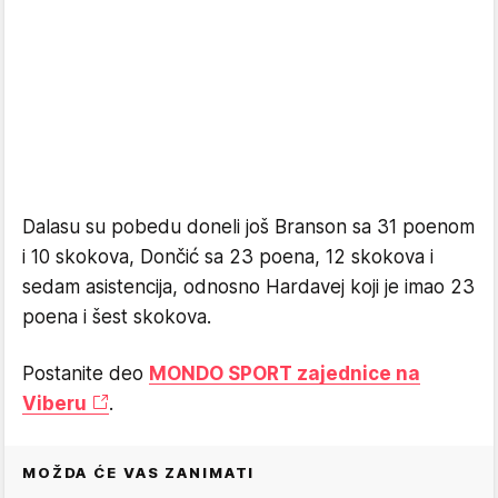
Dalasu su pobedu doneli još Branson sa 31 poenom
i 10 skokova, Dončić sa 23 poena, 12 skokova i
sedam asistencija, odnosno Hardavej koji je imao 23
poena i šest skokova.
Postanite deo
MONDO SPORT zajednice na
Viberu
.
MOŽDA ĆE VAS ZANIMATI