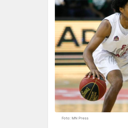
Foto: MN Press