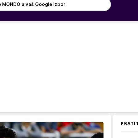
e MONDO u vaš Google izbor
PRATI