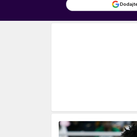
Dodajt