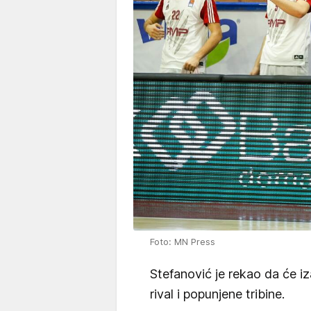
Foto: MN Press
Stefanović je rekao da će iz
rival i popunjene tribine.