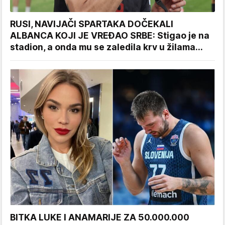
RUSI, NAVIJAČI SPARTAKA DOČEKALI
ALBANCA KOJI JE VREĐAO SRBE: Stigao je na
stadion, a onda mu se zaledila krv u žilama...
BITKA LUKE I ANAMARIJE ZA 50.000.000