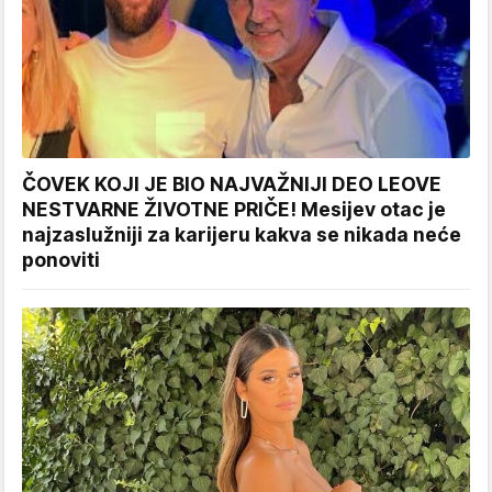
ČOVEK KOJI JE BIO NAJVAŽNIJI DEO LEOVE
NESTVARNE ŽIVOTNE PRIČE! Mesijev otac je
najzaslužniji za karijeru kakva se nikada neće
ponoviti