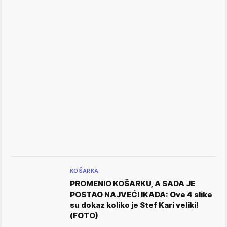
KOŠARKA
PROMENIO KOŠARKU, A SADA JE
POSTAO NAJVEĆI IKADA: Ove 4 slike
su dokaz koliko je Stef Kari veliki!
(FOTO)