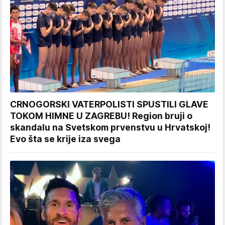
CRNOGORSKI VATERPOLISTI SPUSTILI GLAVE
TOKOM HIMNE U ZAGREBU! Region bruji o
skandalu na Svetskom prvenstvu u Hrvatskoj!
Evo šta se krije iza svega