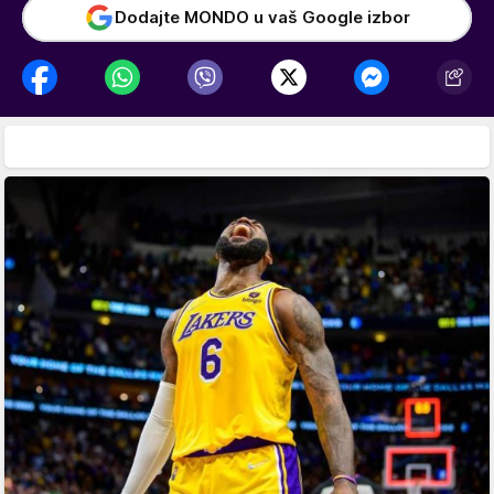
Dodajte MONDO u vaš Google izbor