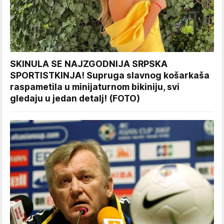
SKINULA SE NAJZGODNIJA SRPSKA
SPORTISTKINJA! Supruga slavnog košarkaša
raspametila u minijaturnom bikiniju, svi
gledaju u jedan detalj! (FOTO)