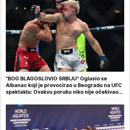
"BOG BLAGOSLOVIO SRBIJU" Oglasio se
Albanac koji je provocirao u Beogradu na UFC
spektaklu: Ovakvu poruku niko nije očekivao...