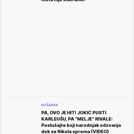
KOŠARKA
PA, OVO JE HIT! JOKIĆ PUSTI
KARLEUŠU, PA "MELJE" RIVALE:
Poslušajte koji narodnjak odzvanja
dok se Nikola sprema (VIDEO)