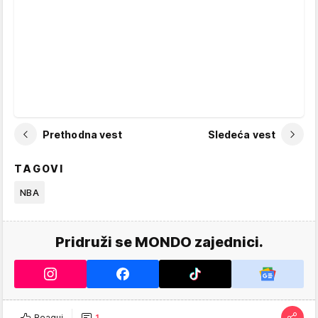
Prethodna vest
Sledeća vest
TAGOVI
NBA
Pridruži se MONDO zajednici.
Reaguj
1