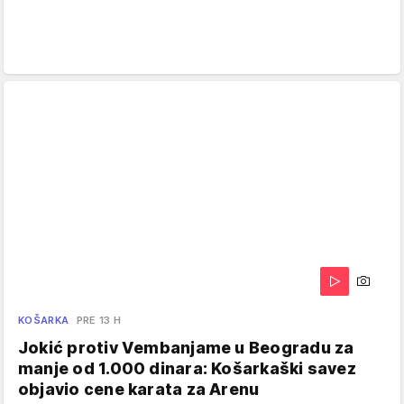
KOŠARKA
PRE 13 H
Jokić protiv Vembanjame u Beogradu za
manje od 1.000 dinara: Košarkaški savez
objavio cene karata za Arenu