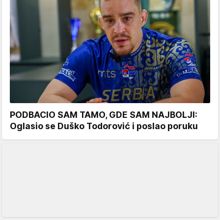
PODBACIO SAM TAMO, GDE SAM NAJBOLJI:
Oglasio se Duško Todorović i poslao poruku