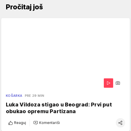
Pročitaj još
KOŠARKA
PRE 29 MIN
Luka Vildoza stigao u Beograd: Prvi put
obukao opremu Partizana
Reaguj
Komentariši