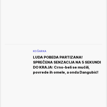
KOŠARKA
LUDA POBEDA PARTIZANA!
SPREČENA SENZACIJA NA 5 SEKUNDI
DO KRAJA: Crno-beli se mučili,
povrede ih omele, a onda Dangubić!