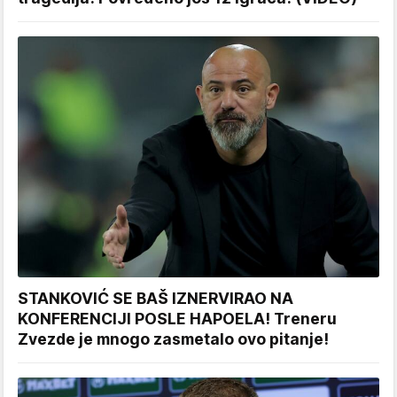
STANKOVIĆ SE BAŠ IZNERVIRAO NA
KONFERENCIJI POSLE HAPOELA! Treneru
Zvezde je mnogo zasmetalo ovo pitanje!