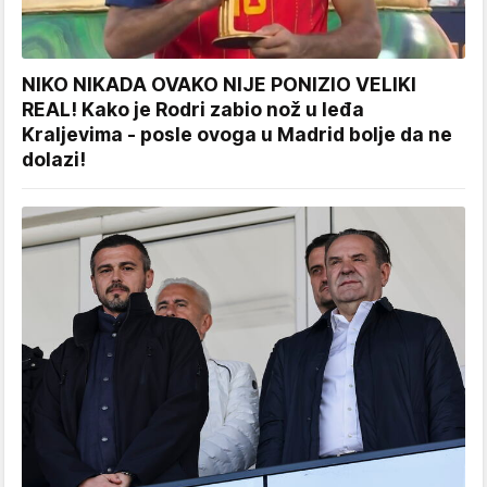
NIKO NIKADA OVAKO NIJE PONIZIO VELIKI
REAL! Kako je Rodri zabio nož u leđa
Kraljevima - posle ovoga u Madrid bolje da ne
dolazi!