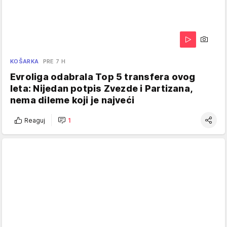
KOŠARKA
PRE 7 H
Evroliga odabrala Top 5 transfera ovog
leta: Nijedan potpis Zvezde i Partizana,
nema dileme koji je najveći
Reaguj
1