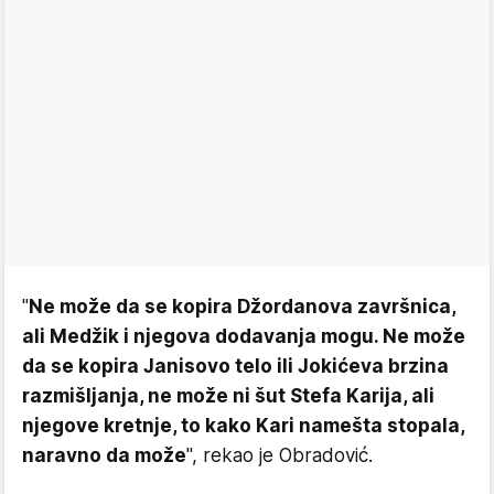
"
Ne može da se kopira Džordanova završnica,
ali Medžik i njegova dodavanja mogu. Ne može
da se kopira Janisovo telo ili Jokićeva brzina
razmišljanja, ne može ni šut Stefa Karija, ali
njegove kretnje, to kako Kari namešta stopala,
naravno da može
", rekao je Obradović.